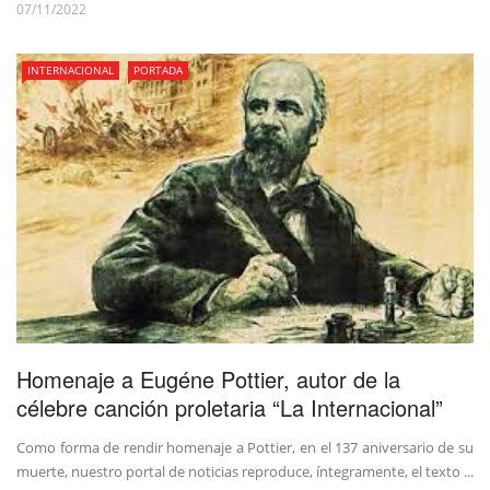
07/11/2022
INTERNACIONAL
PORTADA
Homenaje a Eugéne Pottier, autor de la
célebre canción proletaria “La Internacional”
Como forma de rendir homenaje a Pottier, en el 137 aniversario de su
muerte, nuestro portal de noticias reproduce, íntegramente, el texto ...