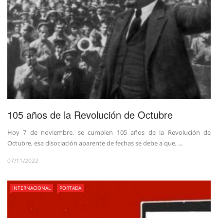
105 años de la Revolución de Octubre
Hoy 7 de noviembre, se cumplen 105 años de la Revolución de
Octubre, esa disociación aparente de fechas se debe a que, ...
07/11/2022
INTERNACIONAL
PORTADA