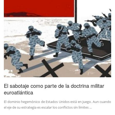
El sabotaje como parte de la doctrina militar
euroatlántica
El dominio hegemónico de Estados Unidos está en juego. Aun cuando
el eje de su estrategia es escalar los conflictos sin límites ...