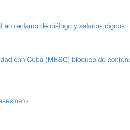
l en reclamo de diálogo y salarios dignos
ridad con Cuba (MESC) bloqueo de contened
asesinato