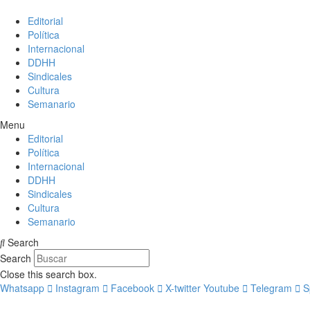
Editorial
Política
Internacional
DDHH
Sindicales
Cultura
Semanario
Menu
Editorial
Política
Internacional
DDHH
Sindicales
Cultura
Semanario
Search
Search
Close this search box.
Whatsapp
Instagram
Facebook
X-twitter
Youtube
Telegram
S