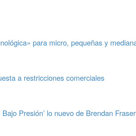
cnológica» para micro, pequeñas y media
esta a restricciones comerciales
 Bajo Presión’ lo nuevo de Brendan Fraser