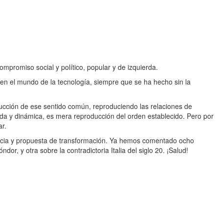
ompromiso social y político, popular y de izquierda.
en el mundo de la tecnología, siempre que se ha hecho sin la
rucción de ese sentido común, reproduciendo las relaciones de
nida y dinámica, es mera reproducción del orden establecido. Pero por
ar.
uncia y propuesta de transformación. Ya hemos comentado ocho
or, y otra sobre la contradictoria Italia del siglo 20. ¡Salud!