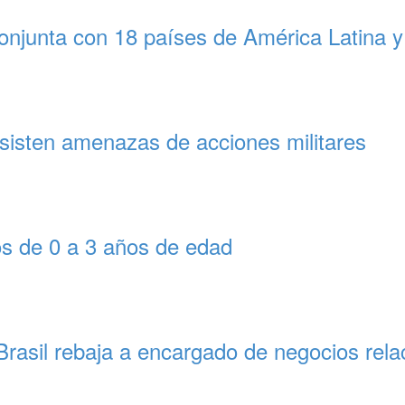
onjunta con 18 países de América Latina y
rsisten amenazas de acciones militares
os de 0 a 3 años de edad
 Brasil rebaja a encargado de negocios rel