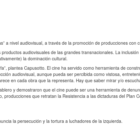
as” a nivel audiovisual, a través de la promoción de producciones con c
roductos audiovisuales de las grandes transnacionales. La inclusión 
tivamente) la dominación cultural.
fa”, plantea Capusotto. El cine ha servido como herramienta de const
oducción audiovisual, aunque pueda ser percibida como vistosa, entrete
parece en cada obra que la representa. Hay que saber mirar y/o escuch
 tablero y demostraron que el cine puede ser una herramienta de den
 producciones que retratan la Resistencia a las dictaduras del Plan Cónd
uncia la persecución y la tortura a luchadores de la izquierda.