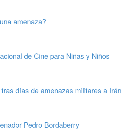
s una amenaza?
nacional de Cine para Niñas y Niños
 tras días de amenazas militares a Irán
l senador Pedro Bordaberry