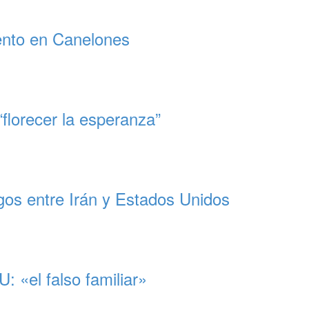
ento en Canelones
florecer la esperanza”
gos entre Irán y Estados Unidos
 «el falso familiar»