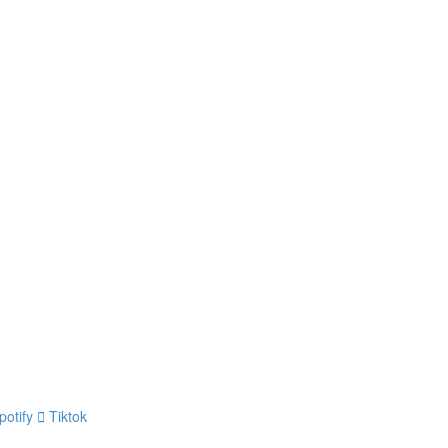
potify
Tiktok