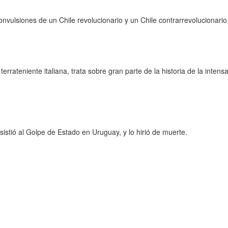
onvulsiones de un Chile revolucionario y un Chile contrarrevolucionari
terrateniente italiana, trata sobre gran parte de la historia de la inten
stió al Golpe de Estado en Uruguay, y lo hirió de muerte.