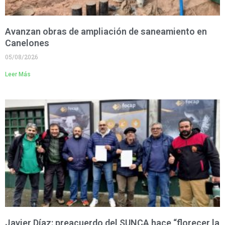
Avanzan obras de ampliación de saneamiento en
Canelones
05/08/2026
Leer Más
Javier Díaz: preacuerdo del SUNCA hace “florecer la