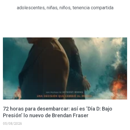
adolescentes
,
niñas
,
niños
,
tenencia compartida
72 horas para desembarcar: así es ‘Día D: Bajo
Presión’ lo nuevo de Brendan Fraser
05/08/2026