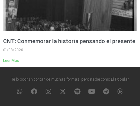
CNT: Conmemorar la historia pensando el presente
01/08/2026
Leer Más
Te lo podrán contar de muchas formas, pero nadie como El Popular