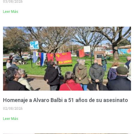
03/08/2026
Leer Más
Homenaje a Alvaro Balbi a 51 años de su asesinato
02/08/2026
Leer Más