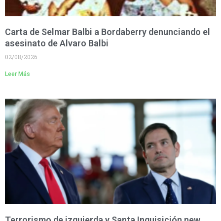
Carta de Selmar Balbi a Bordaberry denunciando el
asesinato de Alvaro Balbi
02/08/2026
Leer Más
Terrorismo de izquierda y Santa Inquisición new