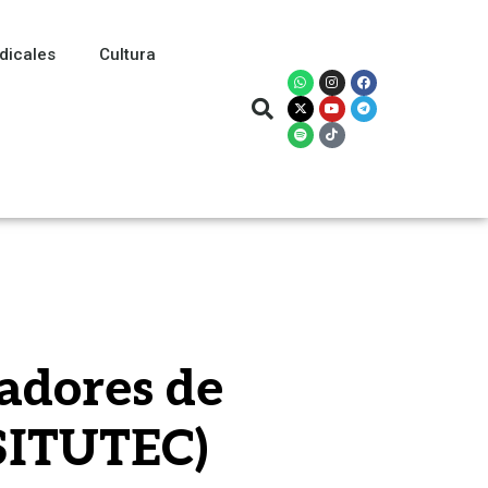
dicales
Cultura
adores de
(SITUTEC)