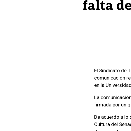
falta d
El Sindicato de 
comunicación ref
en la Universida
La comunicación
firmada por un 
De acuerdo a lo 
Cultura del Senad