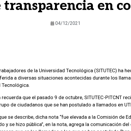
e transparencia en c
04/12/2021
Trabajadores de la Universidad Tecnológica (SITUTEC) ha he
erida a diversas situaciones acontecidas durante los llam
d Tecnológica.
 recuerda que el pasado 9 de octubre, SITUTEC-PITCNT reci
grupo de ciudadanos que se han postulado a llamados en UT
que se describe, dicha nota “fue elevada a la Comisión de E
o y se hizo pública”, en la nota, agrega la comunicación del 