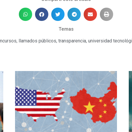
Temas
ncursos
,
llamados públicos
,
transparencia
,
universidad tecnológ