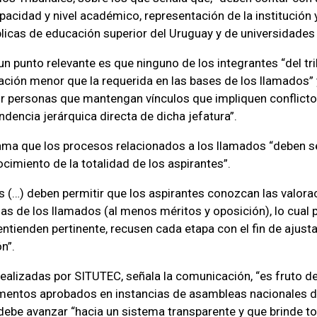
pacidad y nivel académico, representación de la institución 
blicas de educación superior del Uruguay y de universidades d
 un punto relevante es que ninguno de los integrantes “del tr
ción menor que la requerida en las bases de los llamados”
personas que mantengan vínculos que impliquen conflicto d
ndencia jerárquica directa de dicha jefatura”.
lama que los procesos relacionados a los llamados “deben s
cimiento de la totalidad de los aspirantes”.
 (…) deben permitir que los aspirantes conozcan las valora
as de los llamados (al menos méritos y oposición), lo cual p
 entienden pertinente, recusen cada etapa con el fin de ajust
n”.
ealizadas por SITUTEC, señala la comunicación, “es fruto de
mentos aprobados en instancias de asambleas nacionales de
debe avanzar “hacia un sistema transparente y que brinde t