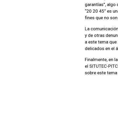
garantías”, algo
“20 20 45” es un
fines que no son
La comunicación 
y de otras denun
a este tema que 
delicados en el á
Finalmente, en l
el SITUTEC-PITCN
sobre este tema 