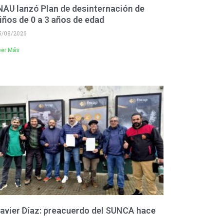
NAU lanzó Plan de desinternación de
iños de 0 a 3 años de edad
5/08/2026
eer Más
avier Díaz: preacuerdo del SUNCA hace