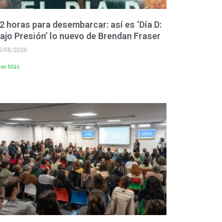
2 horas para desembarcar: así es ‘Día D:
ajo Presión’ lo nuevo de Brendan Fraser
5/08/2026
eer Más