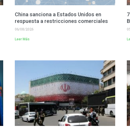
China sanciona a Estados Unidos en
7
respuesta a restricciones comerciales
B
06/08/2026
0
Leer Más
L