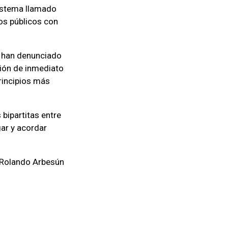
sistema llamado
os públicos con
e han denunciado
ción de inmediato
principios más
 bipartitas entre
ar y acordar
Rolando Arbesún