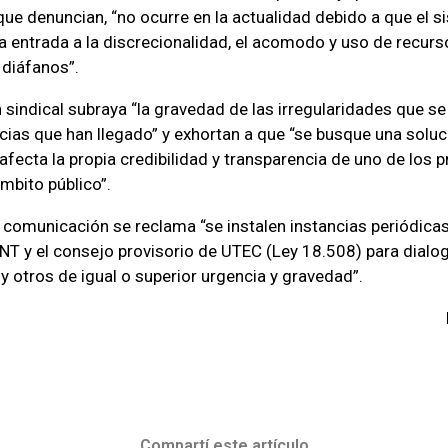
 que denuncian, “no ocurre en la actualidad debido a que el 
a entrada a la discrecionalidad, el acomodo y uso de recurs
 diáfanos”.
sindical subraya “la gravedad de las irregularidades que s
cias que han llegado” y exhortan a que “se busque una solu
afecta la propia credibilidad y transparencia de uno de los 
mbito público”.
a comunicación se reclama “se instalen instancias periódicas
T y el consejo provisorio de UTEC (Ley 18.508) para dialog
y otros de igual o superior urgencia y gravedad”.
Compartí este artículo