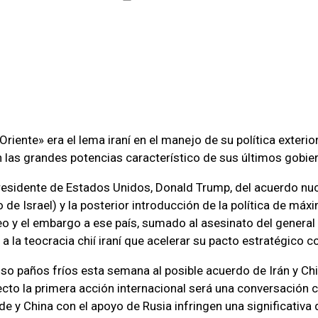
Oriente» era el lema iraní en el manejo de su política exterio
 las grandes potencias característico de sus últimos gobie
presidente de Estados Unidos, Donald Trump, del acuerdo nuc
de Israel) y la posterior introducción de la política de máx
eo y el embargo a ese país, sumado al asesinato del general
 la teocracia chií iraní que acelerar su pacto estratégico c
o paños fríos esta semana al posible acuerdo de Irán y Chi
ecto la primera acción internacional será una conversación c
de y China con el apoyo de Rusia infringen una significativa 