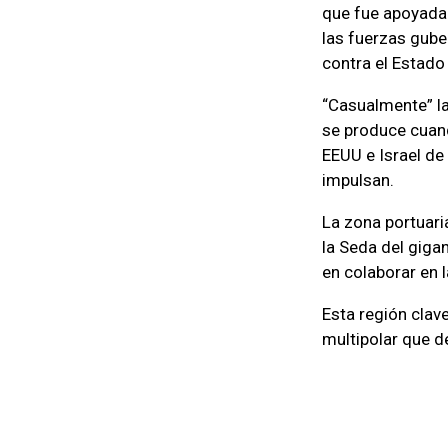
que fue apoyada 
las fuerzas gube
contra el Estado 
“Casualmente” la
se produce cuand
EEUU e Israel de
impulsan.
La zona portuari
la Seda del giga
en colaborar en 
Esta región clav
multipolar que d