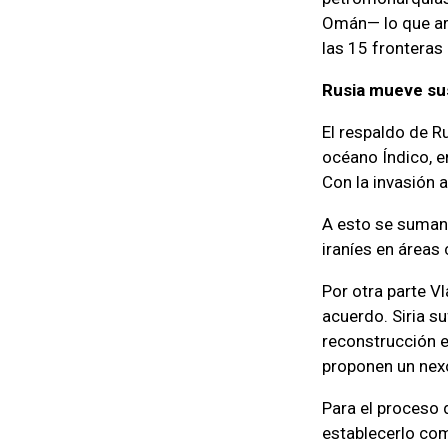
Omán— lo que arr
las 15 fronteras
Rusia mueve su
El respaldo de Ru
océano Índico, e
Con la invasión a
A esto se suman 
iraníes en áreas
Por otra parte Vl
acuerdo. Siria s
reconstrucción en
proponen un nexo 
Para el proceso 
establecerlo com