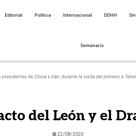
Editorial
Política
Internacional
DDHH
Sin
Semanario
 presidentes de China e Irán, durante la visita del primero a Tehe
acto del León y el D
22/08/2020