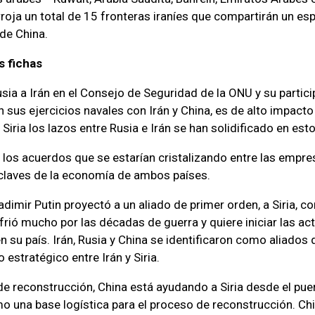
oja un total de 15 fronteras iraníes que compartirán un e
 de China.
s fichas
sia a Irán en el Consejo de Seguridad de la ONU y su partici
n sus ejercicios navales con Irán y China, es de alto impact
 Siria los lazos entre Rusia e Irán se han solidificado en est
los acuerdos que se estarían cristalizando entre las empre
 claves de la economía de ambos países.
adimir Putin proyectó a un aliado de primer orden, a Siria, c
ufrió mucho por las décadas de guerra y quiere iniciar las ac
 su país. Irán, Rusia y China se identificaron como aliados d
estratégico entre Irán y Siria.
de reconstrucción, China está ayudando a Siria desde el puert
o una base logística para el proceso de reconstrucción. Ch