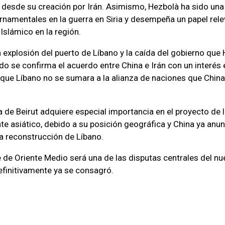
desde su creación por Irán. Asimismo, Hezbolà ha sido una 
rnamentales en la guerra en Siria y desempeña un papel rele
Islámico en la región.
 explosión del puerto de Líbano y la caída del gobierno que 
o se confirma el acuerdo entre China e Irán con un interés 
 que Líbano no se sumara a la alianza de naciones que China
a de Beirut adquiere especial importancia en el proyecto de 
nte asiático, debido a su posición geográfica y China ya anun
la reconstrucción de Líbano.
e de Oriente Medio será una de las disputas centrales del 
efinitivamente ya se consagró.