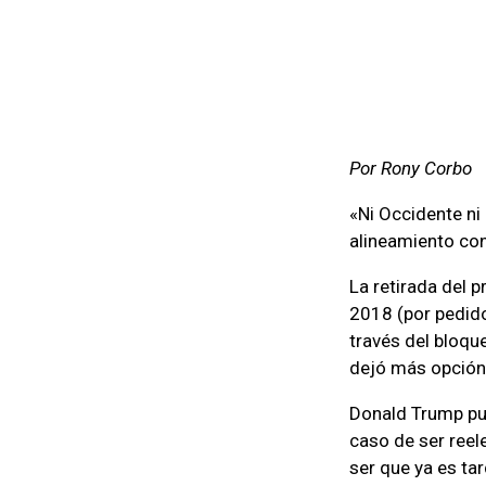
Por Rony Corbo
«Ni Occidente ni 
alineamiento con
La retirada del 
2018 (por pedido 
través del bloqu
dejó más opción a
Donald Trump pus
caso de ser reel
ser que ya es tar