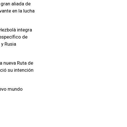
gran aliada de
vante en la lucha
Hezbolà integra
específico de
 y Rusia
la nueva Ruta de
ció su intención
nuevo mundo