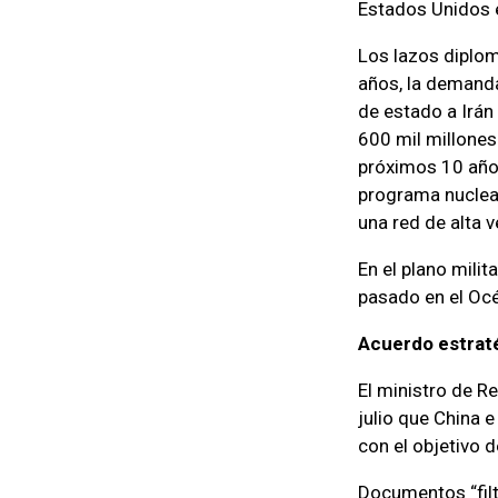
Estados Unidos e
Los lazos diplom
años, la demanda
de estado a Irán
600 mil millones
próximos 10 años
programa nuclear
una red de alta 
En el plano milit
pasado en el Océ
Acuerdo estraté
El ministro de R
julio que China 
con el objetivo 
Documentos “filt