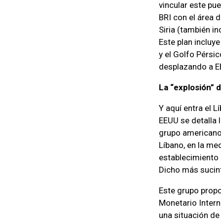
vincular este pue
BRI con el área d
Siria (también i
Este plan incluy
y el Golfo Pérsic
desplazando a EE
La “explosión” 
Y aquí entra el 
EEUU se detalla 
grupo americano-
Líbano, en la med
establecimiento d
Dicho más sucint
Este grupo prop
Monetario Intern
una situación de 