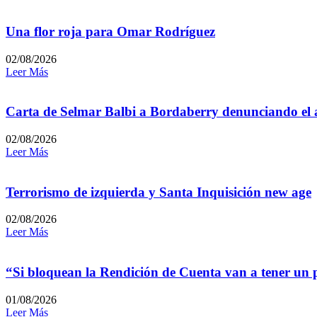
Una flor roja para Omar Rodríguez
02/08/2026
Leer Más
Carta de Selmar Balbi a Bordaberry denunciando el a
02/08/2026
Leer Más
Terrorismo de izquierda y Santa Inquisición new age
02/08/2026
Leer Más
“Si bloquean la Rendición de Cuenta van a tener un
01/08/2026
Leer Más