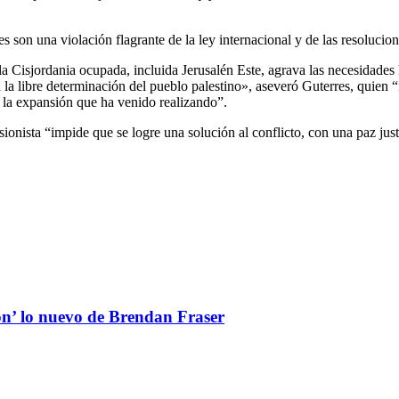
es son una violación flagrante de la ley internacional y de las resoluci
la Cisjordania ocupada, incluida Jerusalén Este, agrava las necesidades 
la libre determinación del pueblo palestino», aseveró Guterres, quien “
a la expansión que ha venido realizando”.
ionista “impide que se logre una solución al conflicto, con una paz jus
ón’ lo nuevo de Brendan Fraser