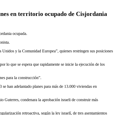
nes en territorio ocupado de Cisjordania
jordania ocupada.
onista.
ados Unidos y la Comunidad Europea”, quienes restringen sus posiciones
or lo que se espera que rapidamente se inicie la ejecución de los
nes para la construcción”.
3 se han adelantado planes para más de 13.000 viviendas en
o Guterres, condenara la aprobación israeli de construir más
arización retroactiva, según la ley israelí, de tres asentamientos