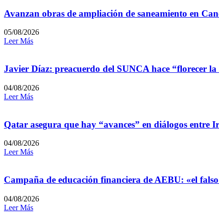
Avanzan obras de ampliación de saneamiento en Can
05/08/2026
Leer Más
Javier Díaz: preacuerdo del SUNCA hace “florecer la
04/08/2026
Leer Más
Qatar asegura que hay “avances” en diálogos entre I
04/08/2026
Leer Más
Campaña de educación financiera de AEBU: «el falso
04/08/2026
Leer Más