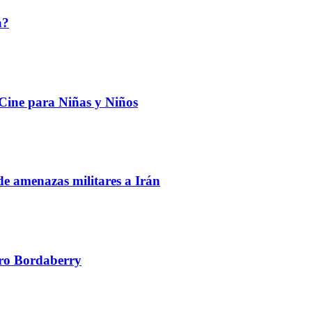
a?
 Cine para Niñas y Niños
de amenazas militares a Irán
edro Bordaberry