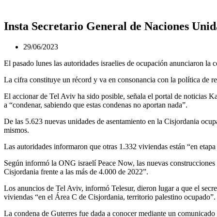
Insta Secretario General de Naciones Unida
29/06/2023
El pasado lunes las autoridades israelies de ocupación anunciaron la 
La cifra constituye un récord y va en consonancia con la política de re
El accionar de Tel Aviv ha sido posible, señala el portal de noticias
a “condenar, sabiendo que estas condenas no aportan nada”.
De las 5.623 nuevas unidades de asentamiento en la Cisjordania ocupad
mismos.
Las autoridades informaron que otras 1.332 viviendas están “en etapa d
Según informó la ONG israelí Peace Now, las nuevas construcciones r
Cisjordania frente a las más de 4.000 de 2022”.
Los anuncios de Tel Aviv, informó Telesur, dieron lugar a que el sec
viviendas “en el Área C de Cisjordania, territorio palestino ocupado”.
La condena de Guterres fue dada a conocer mediante un comunicado de s