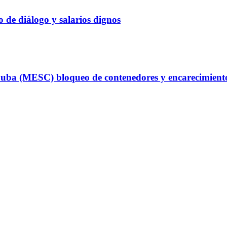
 de diálogo y salarios dignos
uba (MESC) bloqueo de contenedores y encarecimiento d