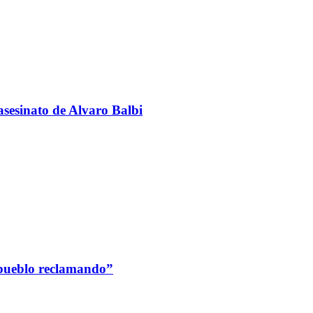
sesinato de Alvaro Balbi
 pueblo reclamando”