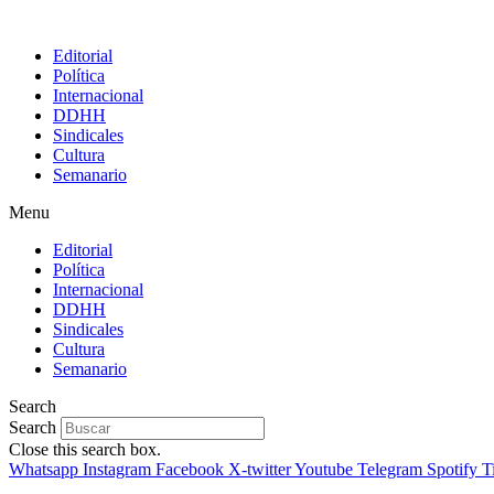
Editorial
Política
Internacional
DDHH
Sindicales
Cultura
Semanario
Menu
Editorial
Política
Internacional
DDHH
Sindicales
Cultura
Semanario
Search
Search
Close this search box.
Whatsapp
Instagram
Facebook
X-twitter
Youtube
Telegram
Spotify
T