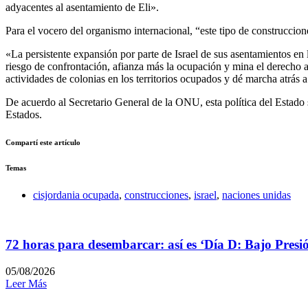
adyacentes al asentamiento de Eli».
Para el vocero del organismo internacional, “este tipo de construccion
«La persistente expansión por parte de Israel de sus asentamientos en 
riesgo de confrontación, afianza más la ocupación y mina el derecho a 
actividades de colonias en los territorios ocupados y dé marcha atrás 
De acuerdo al Secretario General de la ONU, esta política del Estado s
Estados.
Compartí este artículo
Temas
cisjordania ocupada
,
construcciones
,
israel
,
naciones unidas
72 horas para desembarcar: así es ‘Día D: Bajo Presi
05/08/2026
Leer Más