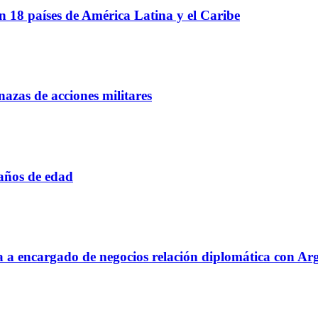
 18 países de América Latina y el Caribe
azas de acciones militares
 años de edad
aja a encargado de negocios relación diplomática con Ar