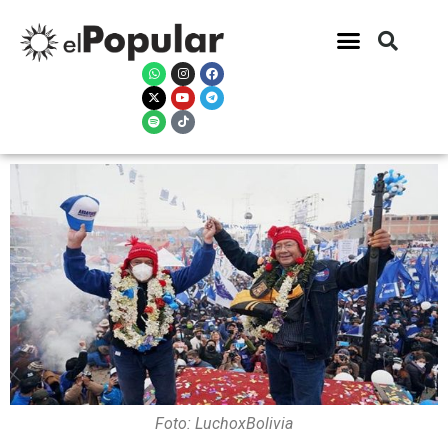
Foto: LuchoxBolivia