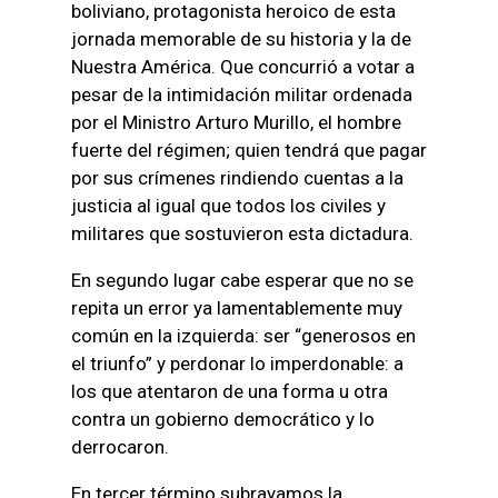
boliviano, protagonista heroico de esta
jornada memorable de su historia y la de
Nuestra América. Que concurrió a votar a
pesar de la intimidación militar ordenada
por el Ministro Arturo Murillo, el hombre
fuerte del régimen; quien tendrá que pagar
por sus crímenes rindiendo cuentas a la
justicia al igual que todos los civiles y
militares que sostuvieron esta dictadura.
En segundo lugar cabe esperar que no se
repita un error ya lamentablemente muy
común en la izquierda: ser “generosos en
el triunfo” y perdonar lo imperdonable: a
los que atentaron de una forma u otra
contra un gobierno democrático y lo
derrocaron.
En tercer término subrayamos la