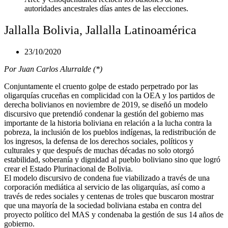
autoridades ancestrales días antes de las elecciones.
Jallalla Bolivia, Jallalla Latinoamérica
23/10/2020
Por Juan Carlos Alurralde (*)
Conjuntamente el cruento golpe de estado perpetrado por las
oligarquías cruceñas en complicidad con la OEA y los partidos de
derecha bolivianos en noviembre de 2019, se diseñó un modelo
discursivo que pretendió condenar la gestión del gobierno mas
importante de la historia boliviana en relación a la lucha contra la
pobreza, la inclusión de los pueblos indígenas, la redistribución de
los ingresos, la defensa de los derechos sociales, políticos y
culturales y que después de muchas décadas no solo otorgó
estabilidad, soberanía y dignidad al pueblo boliviano sino que logró
crear el Estado Plurinacional de Bolivia.
El modelo discursivo de condena fue viabilizado a través de una
corporación mediática al servicio de las oligarquías, así como a
través de redes sociales y centenas de troles que buscaron mostrar
que una mayoría de la sociedad boliviana estaba en contra del
proyecto político del MAS y condenaba la gestión de sus 14 años de
gobierno.