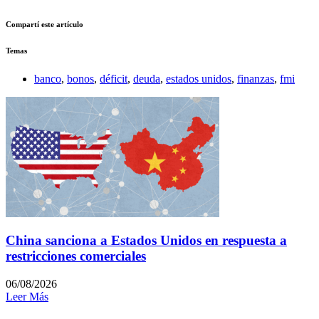
Compartí este artículo
Temas
banco
,
bonos
,
déficit
,
deuda
,
estados unidos
,
finanzas
,
fmi
China sanciona a Estados Unidos en respuesta a
restricciones comerciales
06/08/2026
Leer Más