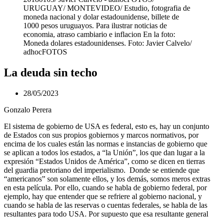
URUGUAY/ MONTEVIDEO/ Estudio, fotografia de
moneda nacional y dolar estadounidense, billete de
1000 pesos uruguayos. Para ilustrar noticias de
economia, atraso cambiario e inflacion En la foto:
Moneda dolares estadounidenses. Foto: Javier Calvelo/
adhocFOTOS
La deuda sin techo
28/05/2023
Gonzalo Perera
El sistema de gobierno de USA es federal, esto es, hay un conjunto
de Estados con sus propios gobiernos y marcos normativos, por
encima de los cuales están las normas e instancias de gobierno que
se aplican a todos los estados, a “la Unión”, los que dan lugar a la
expresión “Estados Unidos de América”, como se dicen en tierras
del guardia pretoriano del imperialismo. Donde se entiende que
“americanos” son solamente ellos, y los demás, somos meros extras
en esta película. Por ello, cuando se habla de gobierno federal, por
ejemplo, hay que entender que se refriere al gobierno nacional, y
cuando se habla de las reservas o cuentas federales, se habla de las
resultantes para todo USA. Por supuesto que esa resultante general