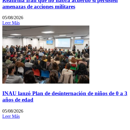
Reafirma Irán que no habrá acuerdo si persisten
amenazas de acciones militares
05/08/2026
Leer Más
INAU lanzó Plan de desinternación de niños de 0 a 3
años de edad
05/08/2026
Leer Más