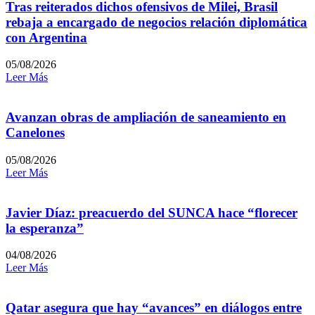
Tras reiterados dichos ofensivos de Milei, Brasil
rebaja a encargado de negocios relación diplomática
con Argentina
05/08/2026
Leer Más
Avanzan obras de ampliación de saneamiento en
Canelones
05/08/2026
Leer Más
Javier Díaz: preacuerdo del SUNCA hace “florecer
la esperanza”
04/08/2026
Leer Más
Qatar asegura que hay “avances” en diálogos entre