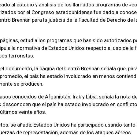
ado al estudio y análisis de los llamados programas de «c
rizados por el Congreso estadounidense fue dado a conoce
ntro Brennan para la justicia de la Facultad de Derecho de l
9 páginas, estudia los programas que han sido autorizados p
tipula la normativa de Estados Unidos respecto al uso de la f
os terroristas.
 el documento, la página del Centro Brennan señala que, par
promedio, el país ha estado involucrado en menos contiend
amente se producen.
asos conocidos de Afganistán, Irak y Libia, señala la nota de
 desconocen que el país ha estado involucrado en conflict
 últimos veinte años.
ctos, se añade, Estados Unidos ha participado usando tanto 
 fuerzas de representación, además de los ataques aéreos.