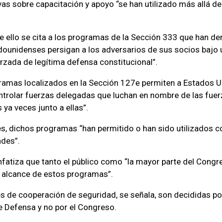
vas sobre capacitación y apoyo “se han utilizado más allá de
ello se cita a los programas de la Sección 333 que han de
dounidenses persigan a los adversarios de sus socios bajo 
orzada de legítima defensa constitucional”.
gramas localizados en la Sección 127e permiten a Estados 
ontrolar fuerzas delegadas que luchan en nombre de las fue
ya veces junto a ellas”.
s, dichos programas “han permitido o han sido utilizados 
ades”.
nfatiza que tanto el público como “la mayor parte del Con
el alcance de estos programas”.
s de cooperación de seguridad, se señala, son decididas po
 Defensa y no por el Congreso.