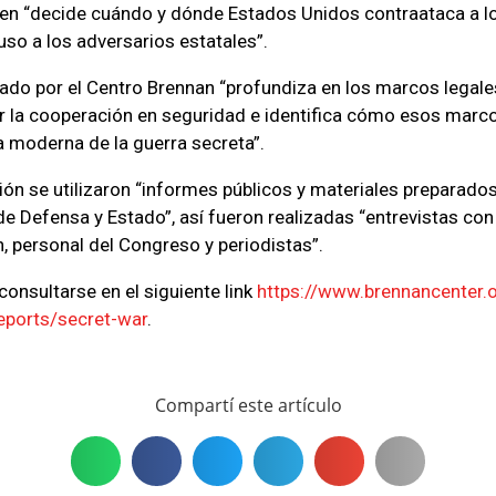
ien “decide cuándo y dónde Estados Unidos contraataca a l
luso a los adversarios estatales”.
cado por el Centro Brennan “profundiza en los marcos legales
r la cooperación en seguridad e identifica cómo esos marc
a moderna de la guerra secreta”.
ión se utilizaron “informes públicos y materiales preparados
 Defensa y Estado”, así fueron realizadas “entrevistas con
n, personal del Congreso y periodistas”.
onsultarse en el siguiente link
https://www.brennancenter.o
eports/secret-war
.
Compartí este artículo