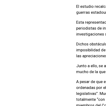
El estudio recal
guerras estadou
Esta representaci
periodistas de i
investigaciones s
Dichos obstáculo
imposibilidad de 
las apreciacione
Junto a ello, se
mucho de la que 
A pesar de que e
ordenadas por el
legislativas”. M
totalmente “con 
miembros del Co