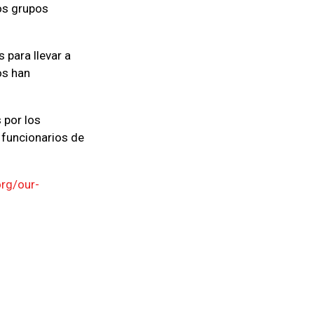
os grupos
 para llevar a
os han
 por los
 funcionarios de
rg/our-