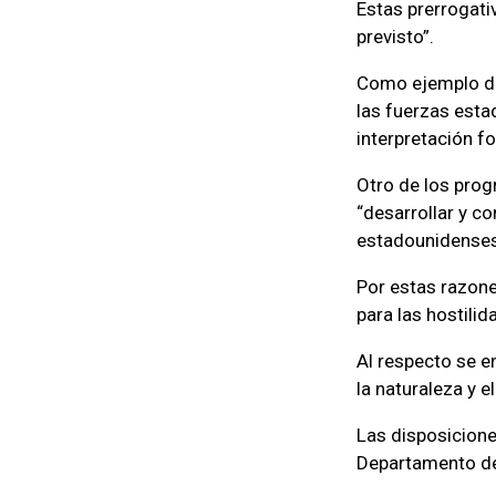
Estas prerrogati
previsto”.
Como ejemplo de 
las fuerzas esta
interpretación f
Otro de los pro
“desarrollar y c
estadounidenses 
Por estas razone
para las hostilid
Al respecto se e
la naturaleza y 
Las disposicione
Departamento de