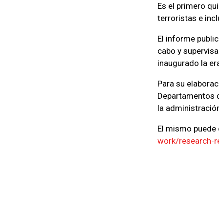
Es el primero qu
terroristas e inc
El informe publi
cabo y supervisa
inaugurado la er
Para su elaborac
Departamentos de
la administració
El mismo puede c
work/research-r