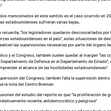
”.
los mencionados en este sentido es el caso ocurrido en 20
as estadounidenses sufrieran varias bajas,
e recuerda, “los legisladores quedaron desconcertados por 
rzas estadounidenses en el país”, estas situaciones de de
ealicen las supervisiones necesarias por parte del órgano leg
blico y el Congreso, también suelen quedar al margen “las c
l Departamento de Defensa en el Departamento de Estado”,
omprender el alcance de las hostilidades estadounidenses”.
supervisión del Congreso, también falla la supervisión dentro
ya la nota del Centro Brennan.
usiones del estudio del reporte es que “la proliferación de 
elativamente reciente, antidemocrático y peligroso”.