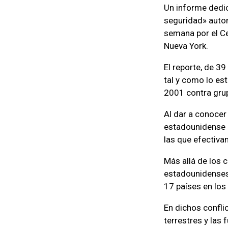
Un informe dedic
seguridad» auto
semana por el Ce
Nueva York.
El reporte, de 3
tal y como lo es
2001 contra grup
Al dar a conocer
estadounidense 
las que efectiv
Más allá de los c
estadounidenses
17 países en los
En dichos confli
terrestres y las