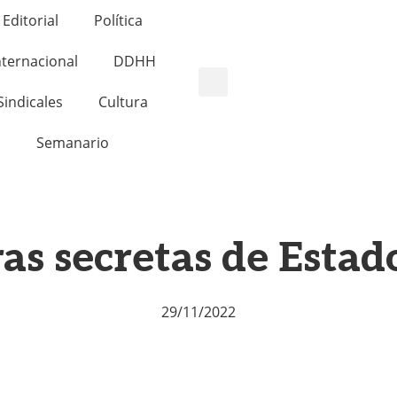
Editorial
Política
nternacional
DDHH
Sindicales
Cultura
Semanario
ras secretas de Estad
29/11/2022