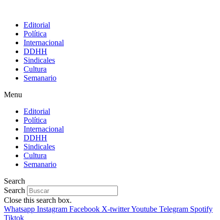
Editorial
Política
Internacional
DDHH
Sindicales
Cultura
Semanario
Menu
Editorial
Política
Internacional
DDHH
Sindicales
Cultura
Semanario
Search
Search
Close this search box.
Whatsapp
Instagram
Facebook
X-twitter
Youtube
Telegram
Spotify
Tiktok