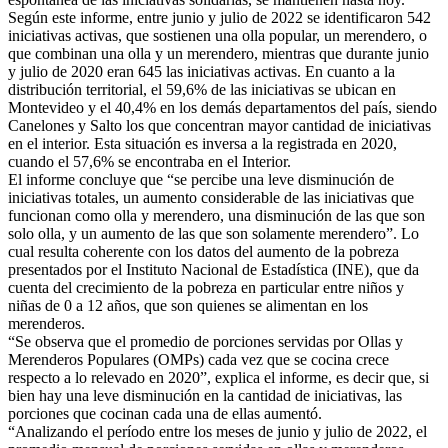
Según este informe, entre junio y julio de 2022 se identificaron 542
iniciativas activas, que sostienen una olla popular, un merendero, o
que combinan una olla y un merendero, mientras que durante junio
y julio de 2020 eran 645 las iniciativas activas. En cuanto a la
distribución territorial, el 59,6% de las iniciativas se ubican en
Montevideo y el 40,4% en los demás departamentos del país, siendo
Canelones y Salto los que concentran mayor cantidad de iniciativas
en el interior. Esta situación es inversa a la registrada en 2020,
cuando el 57,6% se encontraba en el Interior.
El informe concluye que “se percibe una leve disminución de
iniciativas totales, un aumento considerable de las iniciativas que
funcionan como olla y merendero, una disminución de las que son
solo olla, y un aumento de las que son solamente merendero”. Lo
cual resulta coherente con los datos del aumento de la pobreza
presentados por el Instituto Nacional de Estadística (INE), que da
cuenta del crecimiento de la pobreza en particular entre niños y
niñas de 0 a 12 años, que son quienes se alimentan en los
merenderos.
“Se observa que el promedio de porciones servidas por Ollas y
Merenderos Populares (OMPs) cada vez que se cocina crece
respecto a lo relevado en 2020”, explica el informe, es decir que, si
bien hay una leve disminución en la cantidad de iniciativas, las
porciones que cocinan cada una de ellas aumentó.
“Analizando el período entre los meses de junio y julio de 2022, el