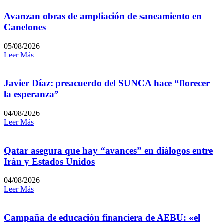
Avanzan obras de ampliación de saneamiento en
Canelones
05/08/2026
Leer Más
Javier Díaz: preacuerdo del SUNCA hace “florecer
la esperanza”
04/08/2026
Leer Más
Qatar asegura que hay “avances” en diálogos entre
Irán y Estados Unidos
04/08/2026
Leer Más
Campaña de educación financiera de AEBU: «el