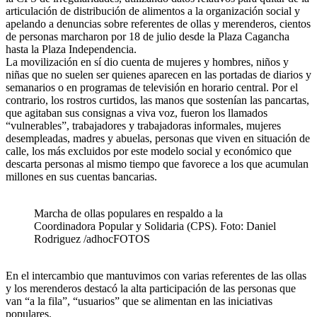
articulación de distribución de alimentos a la organización social y
apelando a denuncias sobre referentes de ollas y merenderos, cientos
de personas marcharon por 18 de julio desde la Plaza Cagancha
hasta la Plaza Independencia.
La movilización en sí dio cuenta de mujeres y hombres, niños y
niñas que no suelen ser quienes aparecen en las portadas de diarios y
semanarios o en programas de televisión en horario central. Por el
contrario, los rostros curtidos, las manos que sostenían las pancartas,
que agitaban sus consignas a viva voz, fueron los llamados
“vulnerables”, trabajadores y trabajadoras informales, mujeres
desempleadas, madres y abuelas, personas que viven en situación de
calle, los más excluidos por este modelo social y económico que
descarta personas al mismo tiempo que favorece a los que acumulan
millones en sus cuentas bancarias.
Marcha de ollas populares en respaldo a la
Coordinadora Popular y Solidaria (CPS). Foto: Daniel
Rodriguez /adhocFOTOS
En el intercambio que mantuvimos con varias referentes de las ollas
y los merenderos destacó la alta participación de las personas que
van “a la fila”, “usuarios” que se alimentan en las iniciativas
populares.