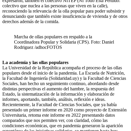
expresaron, también el colectivo NITEP (NI Todo Está Perdido:
colectivo que nuclea a las personas que viven en la calle),
reconociendo la relevancia de la olla popular para poder subsistir y
denunciando que también existe insuficiencia de vivienda y de otros
derechos además de la comida.
Marcha de ollas populares en respaldo a la
Coordinadora Popular y Solidaria (CPS). Foto: Daniel
Rodriguez /adhocFOTOS
La academia y las ollas populares
La Universidad de la República acompaña el proceso de las ollas
populares desde el inicio de la pandemia. La Escuela de Nutrición,
la Facultad de Ingeniería (Solidaridad.uy) y la Facultad de Ciencias
Sociales, han hecho un seguimiento continuo, abordando desde
distintas perspectivas el aumento del hambre, la respuesta del
Estado, la sistematización de la información y elaboración de
informes, aportando, también, análisis, reflexión e ideas.
Recientemente, la Facultad de Ciencias Sociales, que ya había
presentado un primer informe en 2020 como proyecto de Extensión
Universitaria, retoma este informe en 2022 presentando datos
comparados que nos permiten ver, con claridad, cómo las
condiciones económicas, que en pandemia generaron la aparición
espontánea de las iniciativas solidarias, se mantienen hasta hoy.