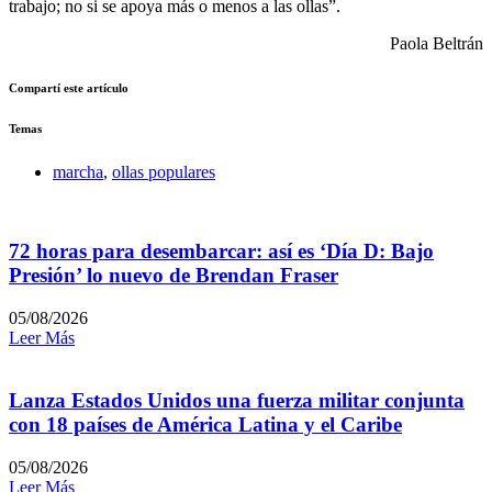
trabajo; no si se apoya más o menos a las ollas”.
Paola Beltrán
Compartí este artículo
Temas
marcha
,
ollas populares
72 horas para desembarcar: así es ‘Día D: Bajo
Presión’ lo nuevo de Brendan Fraser
05/08/2026
Leer Más
Lanza Estados Unidos una fuerza militar conjunta
con 18 países de América Latina y el Caribe
05/08/2026
Leer Más