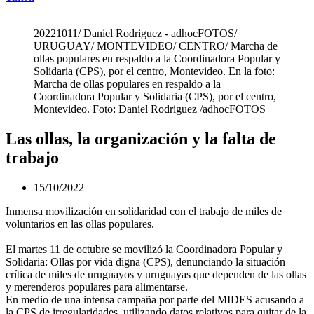
20221011/ Daniel Rodriguez - adhocFOTOS/
URUGUAY/ MONTEVIDEO/ CENTRO/ Marcha de
ollas populares en respaldo a la Coordinadora Popular y
Solidaria (CPS), por el centro, Montevideo. En la foto:
Marcha de ollas populares en respaldo a la
Coordinadora Popular y Solidaria (CPS), por el centro,
Montevideo. Foto: Daniel Rodriguez /adhocFOTOS
Las ollas, la organización y la falta de
trabajo
15/10/2022
Inmensa movilización en solidaridad con el trabajo de miles de
voluntarios en las ollas populares.
El martes 11 de octubre se movilizó la Coordinadora Popular y
Solidaria: Ollas por vida digna (CPS), denunciando la situación
crítica de miles de uruguayos y uruguayas que dependen de las ollas
y merenderos populares para alimentarse.
En medio de una intensa campaña por parte del MIDES acusando a
la CPS de irregularidades, utilizando datos relativos para quitar de la