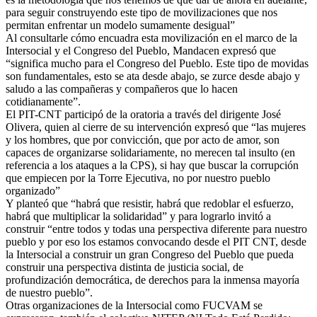
para seguir construyendo este tipo de movilizaciones que nos
permitan enfrentar un modelo sumamente desigual”
Al consultarle cómo encuadra esta movilización en el marco de la
Intersocial y el Congreso del Pueblo, Mandacen expresó que
“significa mucho para el Congreso del Pueblo. Este tipo de movidas
son fundamentales, esto se ata desde abajo, se zurce desde abajo y
saludo a las compañeras y compañeros que lo hacen
cotidianamente”.
El PIT-CNT participó de la oratoria a través del dirigente José
Olivera, quien al cierre de su intervención expresó que “las mujeres
y los hombres, que por convicción, que por acto de amor, son
capaces de organizarse solidariamente, no merecen tal insulto (en
referencia a los ataques a la CPS), si hay que buscar la corrupción
que empiecen por la Torre Ejecutiva, no por nuestro pueblo
organizado”
Y planteó que “habrá que resistir, habrá que redoblar el esfuerzo,
habrá que multiplicar la solidaridad” y para lograrlo invitó a
construir “entre todos y todas una perspectiva diferente para nuestro
pueblo y por eso los estamos convocando desde el PIT CNT, desde
la Intersocial a construir un gran Congreso del Pueblo que pueda
construir una perspectiva distinta de justicia social, de
profundización democrática, de derechos para la inmensa mayoría
de nuestro pueblo”.
Otras organizaciones de la Intersocial como FUCVAM se