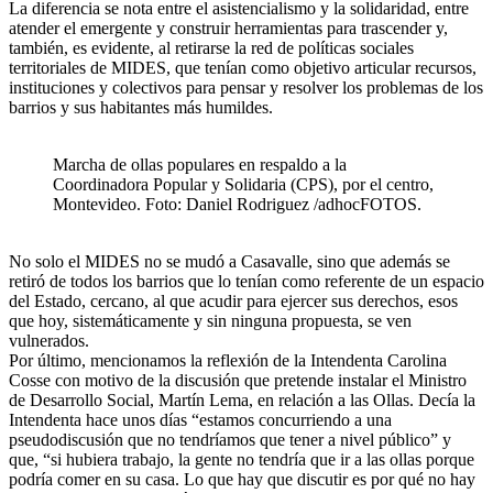
La diferencia se nota entre el asistencialismo y la solidaridad, entre
atender el emergente y construir herramientas para trascender y,
también, es evidente, al retirarse la red de políticas sociales
territoriales de MIDES, que tenían como objetivo articular recursos,
instituciones y colectivos para pensar y resolver los problemas de los
barrios y sus habitantes más humildes.
Marcha de ollas populares en respaldo a la
Coordinadora Popular y Solidaria (CPS), por el centro,
Montevideo. Foto: Daniel Rodriguez /adhocFOTOS.
No solo el MIDES no se mudó a Casavalle, sino que además se
retiró de todos los barrios que lo tenían como referente de un espacio
del Estado, cercano, al que acudir para ejercer sus derechos, esos
que hoy, sistemáticamente y sin ninguna propuesta, se ven
vulnerados.
Por último, mencionamos la reflexión de la Intendenta Carolina
Cosse con motivo de la discusión que pretende instalar el Ministro
de Desarrollo Social, Martín Lema, en relación a las Ollas. Decía la
Intendenta hace unos días “estamos concurriendo a una
pseudodiscusión que no tendríamos que tener a nivel público” y
que, “si hubiera trabajo, la gente no tendría que ir a las ollas porque
podría comer en su casa. Lo que hay que discutir es por qué no hay