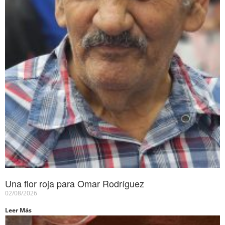
Una flor roja para Omar Rodríguez
02/08/2026
Leer Más