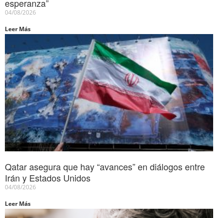
esperanza”
04/08/2026
Leer Más
Qatar asegura que hay “avances” en diálogos entre
Irán y Estados Unidos
04/08/2026
Leer Más