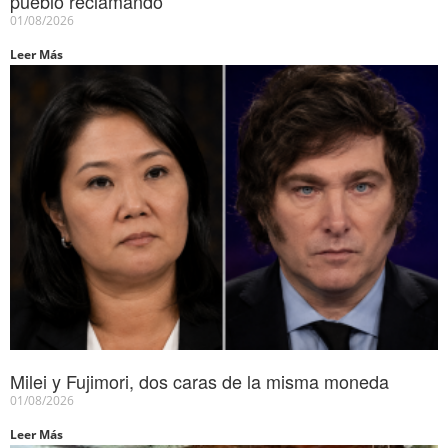
pueblo reclamando”
01/08/2026
Leer Más
Milei y Fujimori, dos caras de la misma moneda
01/08/2026
Leer Más