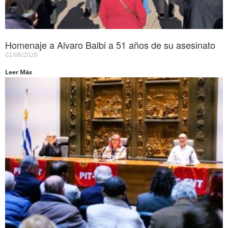
Homenaje a Alvaro Balbi a 51 años de su asesinato
02/08/2026
Leer Más