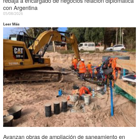
rebaja a encargado de negocios relación diplomática
con Argentina
05/08/2026
Leer Más
Avanzan obras de ampliación de saneamiento en