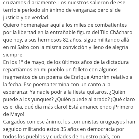
cruzamos diariamente. Los nuestros salieron de ese
terrible período sin ánimo de venganza; pero sí de
justicia y de verdad.
Quiero homenajear aquí a los miles de combatientes
por la libertad en la entrañable figura del Tilo Chácharo
que hoy, a sus hermosos 82 años, sigue militando allá
en mi Salto con la misma convicción y lleno de alegría
siempre.
En los 1º de mayo, de los últimos años de la dictadura
repartíamos en mi pueblo un folleto con algunos
fragmentos de un poema de Enrique Amorim relativo a
la fecha. Ese poema termina con un canto a la
esperanza: Ya nadie podría la fiesta quitaros. ¿Quién
puede a los yunques? ¿Quién puede al arado? ¡Qué claro
es el día, qué día más claro! Está amaneciendo ¡Primero
de Mayo!
Cargados con ese ánimo, los comunistas uruguayos han
seguido militando estos 35 años en democracia por
todos los pueblos y ciudades de nuestro país, con