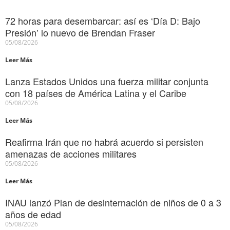
72 horas para desembarcar: así es ‘Día D: Bajo
Presión’ lo nuevo de Brendan Fraser
05/08/2026
Leer Más
Lanza Estados Unidos una fuerza militar conjunta
con 18 países de América Latina y el Caribe
05/08/2026
Leer Más
Reafirma Irán que no habrá acuerdo si persisten
amenazas de acciones militares
05/08/2026
Leer Más
INAU lanzó Plan de desinternación de niños de 0 a 3
años de edad
05/08/2026