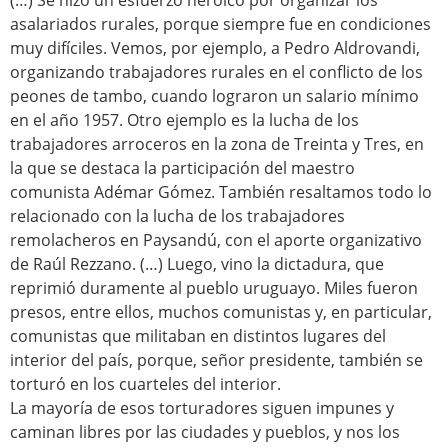
(…) Se hizo un esfuerzo heroico por organizar los
asalariados rurales, porque siempre fue en condiciones
muy difíciles. Vemos, por ejemplo, a Pedro Aldrovandi,
organizando trabajadores rurales en el conflicto de los
peones de tambo, cuando lograron un salario mínimo
en el año 1957. Otro ejemplo es la lucha de los
trabajadores arroceros en la zona de Treinta y Tres, en
la que se destaca la participación del maestro
comunista Adémar Gómez. También resaltamos todo lo
relacionado con la lucha de los trabajadores
remolacheros en Paysandú, con el aporte organizativo
de Raúl Rezzano. (…) Luego, vino la dictadura, que
reprimió duramente al pueblo uruguayo. Miles fueron
presos, entre ellos, muchos comunistas y, en particular,
comunistas que militaban en distintos lugares del
interior del país, porque, señor presidente, también se
torturó en los cuarteles del interior.
La mayoría de esos torturadores siguen impunes y
caminan libres por las ciudades y pueblos, y nos los