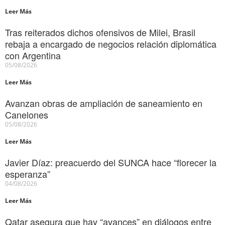
Leer Más
Tras reiterados dichos ofensivos de Milei, Brasil
rebaja a encargado de negocios relación diplomática
con Argentina
05/08/2026
Leer Más
Avanzan obras de ampliación de saneamiento en
Canelones
05/08/2026
Leer Más
Javier Díaz: preacuerdo del SUNCA hace “florecer la
esperanza”
04/08/2026
Leer Más
Qatar asegura que hay “avances” en diálogos entre