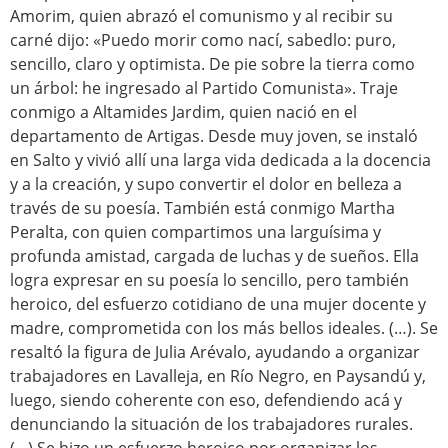
Amorim, quien abrazó el comunismo y al recibir su
carné dijo: «Puedo morir como nací, sabedlo: puro,
sencillo, claro y optimista. De pie sobre la tierra como
un árbol: he ingresado al Partido Comunista». Traje
conmigo a Altamides Jardim, quien nació en el
departamento de Artigas. Desde muy joven, se instaló
en Salto y vivió allí una larga vida dedicada a la docencia
y a la creación, y supo convertir el dolor en belleza a
través de su poesía. También está conmigo Martha
Peralta, con quien compartimos una larguísima y
profunda amistad, cargada de luchas y de sueños. Ella
logra expresar en su poesía lo sencillo, pero también
heroico, del esfuerzo cotidiano de una mujer docente y
madre, comprometida con los más bellos ideales. (…). Se
resaltó la figura de Julia Arévalo, ayudando a organizar
trabajadores en Lavalleja, en Río Negro, en Paysandú y,
luego, siendo coherente con eso, defendiendo acá y
denunciando la situación de los trabajadores rurales.