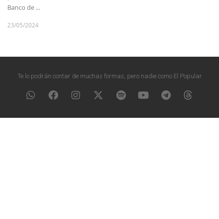
Banco de ...
23/05/2024
Te lo podrán contar de muchas formas, pero nadie como El Popular