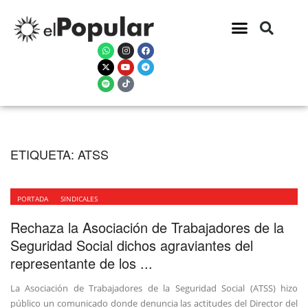
ETIQUETA:
ATSS
PORTADA
SINDICALES
Rechaza la Asociación de Trabajadores de la
Seguridad Social dichos agraviantes del
representante de los ...
La Asociación de Trabajadores de la Seguridad Social (ATSS) hizo
público un comunicado donde denuncia las actitudes del Director del