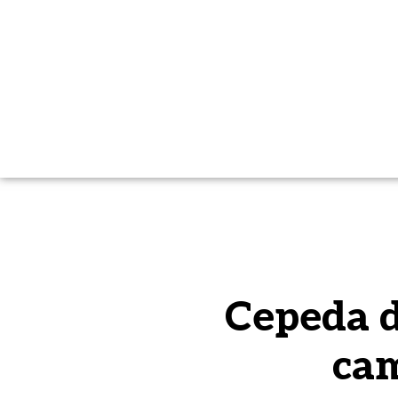
Cepeda d
cam