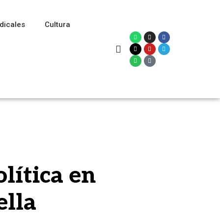
dicales
Cultura
lítica en
ella