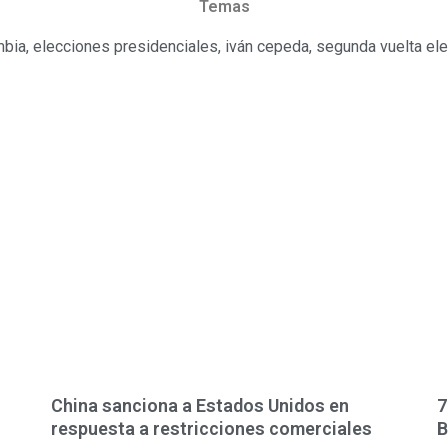
Temas
mbia
,
elecciones presidenciales
,
iván cepeda
,
segunda vuelta ele
China sanciona a Estados Unidos en
7
respuesta a restricciones comerciales
B