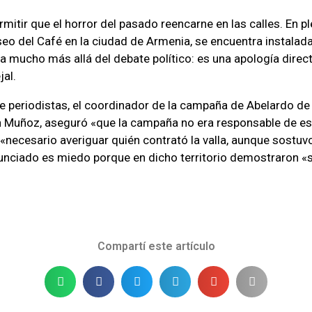
itir que el horror del pasado reencarne en las calles. En pl
iseo del Café en la ciudad de Armenia, se encuentra instalada
va mucho más allá del debate político: es una apología directa
jal.
e periodistas, el coordinador de la campaña de Abelardo de l
n Muñoz, aseguró «que la campaña no era responsable de esa
«necesario averiguar quién contrató la valla, aunque sostuv
unciado es miedo porque en dicho territorio demostraron «s
Compartí este artículo