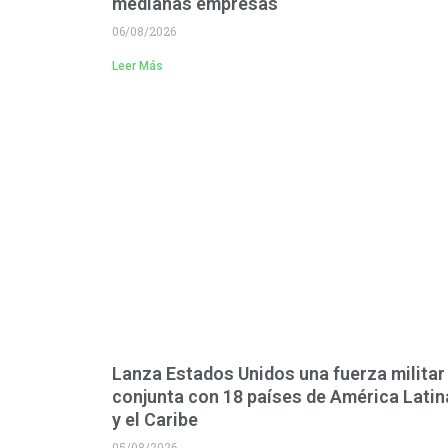
medianas empresas
06/08/2026
Leer Más
Lanza Estados Unidos una fuerza militar
conjunta con 18 países de América Latin
y el Caribe
05/08/2026