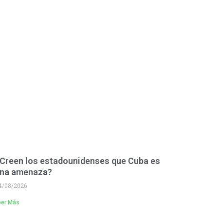
Creen los estadounidenses que Cuba es
na amenaza?
4/08/2026
eer Más