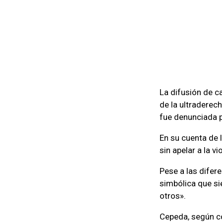
La difusión de c
de la ultraderech
fue denunciada p
En su cuenta de l
sin apelar a la vi
Pese a las difere
simbólica que si
otros».
Cepeda, según c