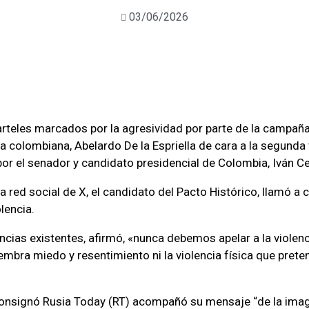
03/06/2026
arteles marcados por la agresividad por parte de la campañ
a colombiana, Abelardo De la Espriella de cara a la segunda v
or el senador y candidato presidencial de Colombia, Iván C
a red social de X, el candidato del Pacto Histórico, llamó a 
olencia.
ncias existentes, afirmó, «nunca debemos apelar a la violenci
embra miedo y resentimiento ni la violencia física que prete
onsignó Rusia Today (RT) acompañó su mensaje “de la ima