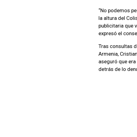
“No podemos perm
la altura del Col
publicitaria que 
expresó el conse
Tras consultas d
Armenia, Cristia
aseguró que era 
detrás de lo den