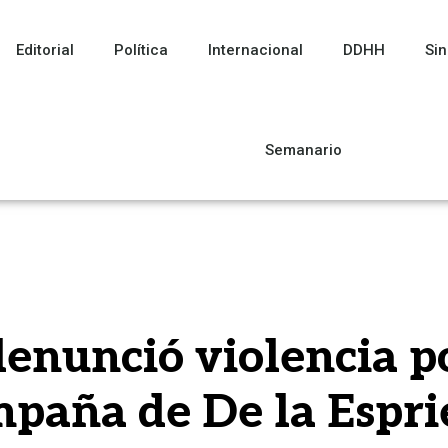
Editorial
Política
Internacional
DDHH
Sin
Semanario
enunció violencia po
paña de De la Espri