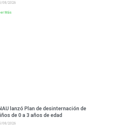
5/08/2026
eer Más
NAU lanzó Plan de desinternación de
iños de 0 a 3 años de edad
5/08/2026