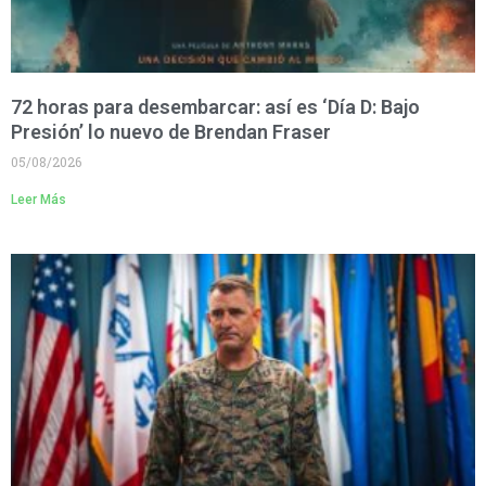
72 horas para desembarcar: así es ‘Día D: Bajo
Presión’ lo nuevo de Brendan Fraser
05/08/2026
Leer Más