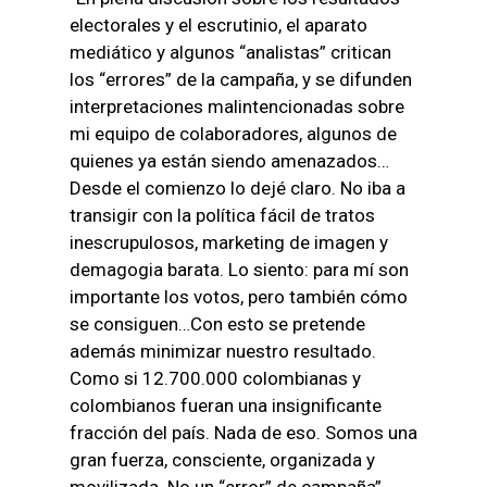
electorales y el escrutinio, el aparato
mediático y algunos “analistas” critican
los “errores” de la campaña, y se difunden
interpretaciones malintencionadas sobre
mi equipo de colaboradores, algunos de
quienes ya están siendo amenazados…
Desde el comienzo lo dejé claro. No iba a
transigir con la política fácil de tratos
inescrupulosos, marketing de imagen y
demagogia barata. Lo siento: para mí son
importante los votos, pero también cómo
se consiguen…Con esto se pretende
además minimizar nuestro resultado.
Como si 12.700.000 colombianas y
colombianos fueran una insignificante
fracción del país. Nada de eso. Somos una
gran fuerza, consciente, organizada y
movilizada. No un “error” de campaña”.