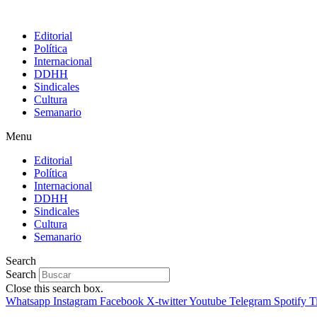
Editorial
Política
Internacional
DDHH
Sindicales
Cultura
Semanario
Menu
Editorial
Política
Internacional
DDHH
Sindicales
Cultura
Semanario
Search
Search
Close this search box.
Whatsapp
Instagram
Facebook
X-twitter
Youtube
Telegram
Spotify
T