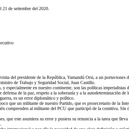
l 21 de setiembre del 2020.
ecutivo
isita del presidente de la República, Yamandú Orsi, a un portaviones
inistro de Trabajo y Seguridad Social, Juan Castillo.
o, y especialmente en nuestro continente, son las políticas imperialis
defensa de la paz, respeto a la soberanía y a la autodeterminación de los
erra, es un error diplomático y político.
oco que un militante de nuestro Partido, que es prosecretario de la Inte
én comprenden al militante del PCU que participó de la comitiva. Sin de
, que este asumiera su error y pusiera su renuncia a la tarea que llev
.