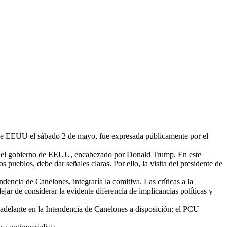
 de EEUU el sábado 2 de mayo, fue expresada públicamente por el
tas del gobierno de EEUU, encabezado por Donald Trump. En este
 pueblos, debe dar señales claras. Por ello, la visita del presidente de
ndencia de Canelones, integraría la comitiva. Las críticas a la
jar de considerar la evidente diferencia de implicancias políticas y
a adelante en la Intendencia de Canelones a disposición; el PCU