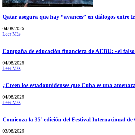
Qatar asegura que hay “avances” en diálogos entre I
04/08/2026
Leer Más
Campaña de educación financiera de AEBU: «el falso
04/08/2026
Leer Más
¿Creen los estadounidenses que Cuba es una amenaz
04/08/2026
Leer Más
Comienza la 35ª edición del Festival Internacional de
03/08/2026