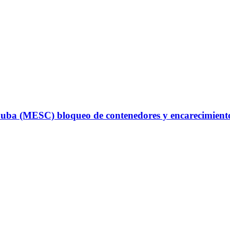
uba (MESC) bloqueo de contenedores y encarecimiento d