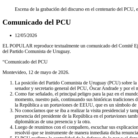
Escena de la grabación del discurso en el centenario del PCU, e
Comunicado del PCU
12/05/2026
EL POPULAR reproduce textualmente un comunicado del Comité Ej
del Partido Comunista de Uruguay.
“Comunicado del PCU
Montevideo, 12 de mayo de 2026.
La posición del Partido Comunista de Uruguay (PCU) sobre la v
senador y secretario general del PCU, Óscar Andrade y por el m
Como fue señalado, el principal peligro para la paz en el mund
momento, nuestro país, continuando sus históricas tradiciones de 
la República a un portaviones de EEUU, que es un símbolo de gu
No conocíamos que se iba a realizar la visita presidencial y tamp
presencia del presidente de la República en el portaviones tambi
diplomáticas de una presencia y la otra.
Luego de reunirnos con el compañero, escuchar sus explicaciones
resolvió que se instrumente de manera inmediata dicha renuncia