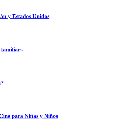
rán y Estados Unidos
 familiar»
a?
 Cine para Niñas y Niños