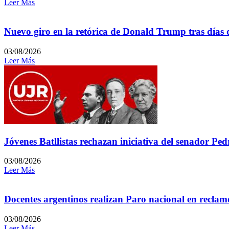
Leer Más
Nuevo giro en la retórica de Donald Trump tras días 
03/08/2026
Leer Más
Jóvenes Batllistas rechazan iniciativa del senador P
03/08/2026
Leer Más
Docentes argentinos realizan Paro nacional en reclamo
03/08/2026
Leer Más