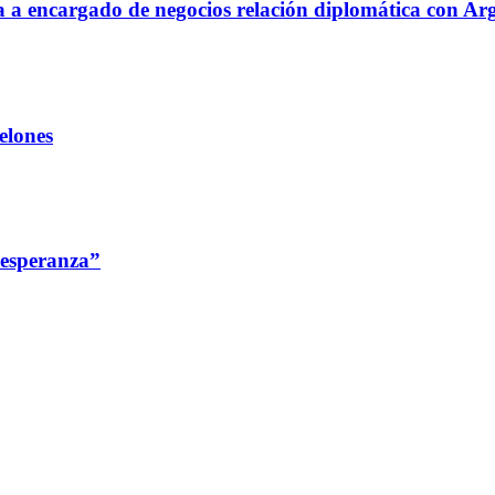
aja a encargado de negocios relación diplomática con Ar
elones
 esperanza”