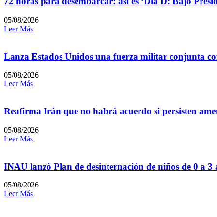
72 horas para desembarcar: así es ‘Día D: Bajo Presi
05/08/2026
Leer Más
Lanza Estados Unidos una fuerza militar conjunta con
05/08/2026
Leer Más
Reafirma Irán que no habrá acuerdo si persisten amen
05/08/2026
Leer Más
INAU lanzó Plan de desinternación de niños de 0 a 3
05/08/2026
Leer Más