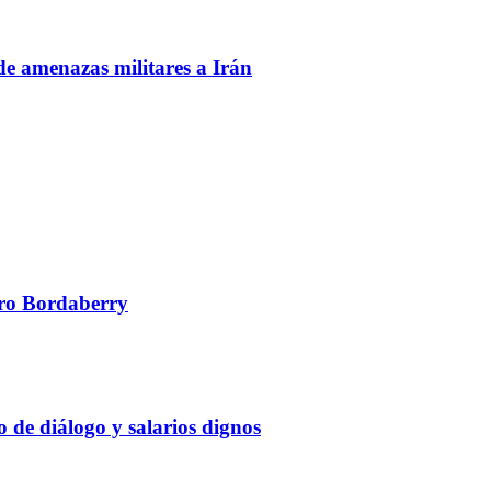
de amenazas militares a Irán
edro Bordaberry
 de diálogo y salarios dignos