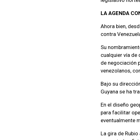
LA AGENDA CO
Ahora bien, des
contra Venezuel
Su nombramiento 
cualquier vía de
de negociación p
venezolanos, con
Bajo su direcció
Guyana se ha tra
En el diseño geo
para facilitar o
eventualmente mi
La gira de Rubio