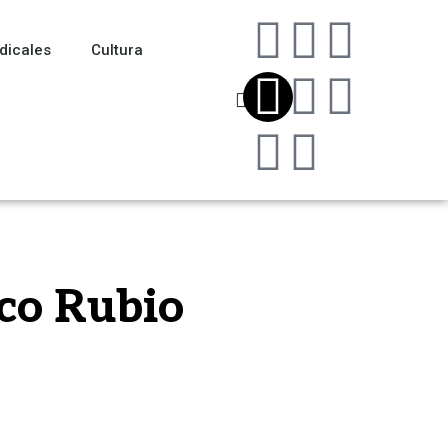
dicales
Cultura
co Rubio