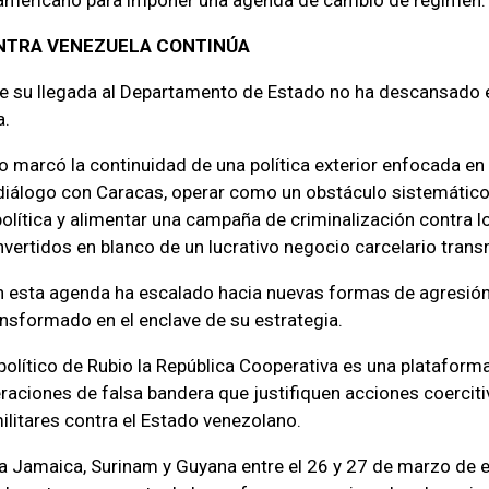
NTRA VENEZUELA CONTINÚA
de su llegada al Departamento de Estado no ha descansado 
a.
marcó la continuidad de una política exterior enfocada en
 diálogo con Caracas, operar como un obstáculo sistemátic
olítica y alimentar una campaña de criminalización contra 
vertidos en blanco de un lucrativo negocio carcelario trans
n esta agenda ha escalado hacia nuevas formas de agresión 
nsformado en el enclave de su estrategia.
político de Rubio la República Cooperativa es una platafor
peraciones de falsa bandera que justifiquen acciones coerciti
litares contra el Estado venezolano.
 a Jamaica, Surinam y Guyana entre el 26 y 27 de marzo de 