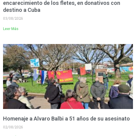
encarecimiento de los fletes, en donativos con
destino a Cuba
03/08/2026
Leer Más
Homenaje a Alvaro Balbi a 51 años de su asesinato
02/08/2026