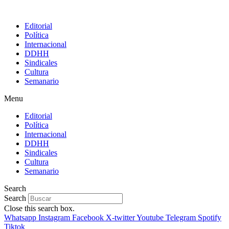
Editorial
Política
Internacional
DDHH
Sindicales
Cultura
Semanario
Menu
Editorial
Política
Internacional
DDHH
Sindicales
Cultura
Semanario
Search
Search
Close this search box.
Whatsapp
Instagram
Facebook
X-twitter
Youtube
Telegram
Spotify
Tiktok