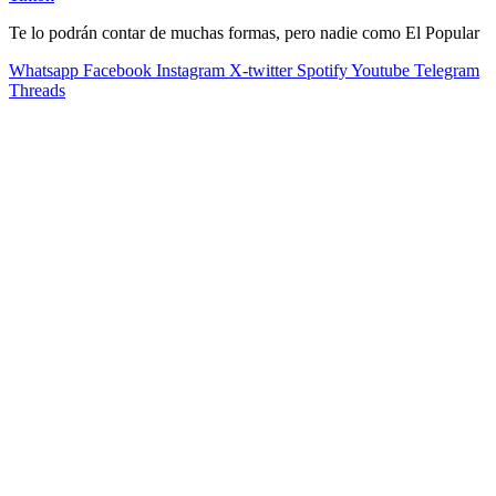
Te lo podrán contar de muchas formas, pero nadie como El Popular
Whatsapp
Facebook
Instagram
X-twitter
Spotify
Youtube
Telegram
Threads