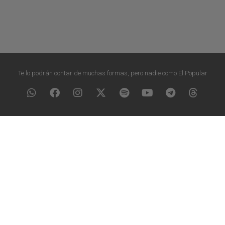
Te lo podrán contar de muchas formas, pero nadie como El Popular