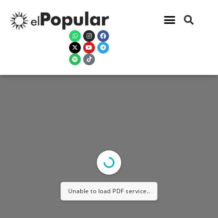
Unable to load PDF service..