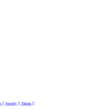
m
Spotify
Tiktok