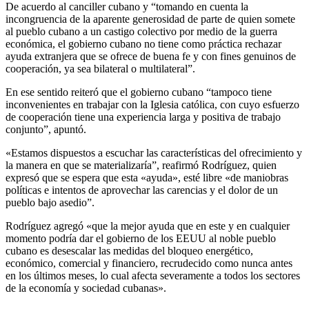
De acuerdo al canciller cubano y “tomando en cuenta la
incongruencia de la aparente generosidad de parte de quien somete
al pueblo cubano a un castigo colectivo por medio de la guerra
económica, el gobierno cubano no tiene como práctica rechazar
ayuda extranjera que se ofrece de buena fe y con fines genuinos de
cooperación, ya sea bilateral o multilateral”.
En ese sentido reiteró que el gobierno cubano “tampoco tiene
inconvenientes en trabajar con la Iglesia católica, con cuyo esfuerzo
de cooperación tiene una experiencia larga y positiva de trabajo
conjunto”, apuntó.
«Estamos dispuestos a escuchar las características del ofrecimiento y
la manera en que se materializaría”, reafirmó Rodríguez, quien
expresó que se espera que esta «ayuda», esté libre «de maniobras
políticas e intentos de aprovechar las carencias y el dolor de un
pueblo bajo asedio”.
Rodríguez agregó «que la mejor ayuda que en este y en cualquier
momento podría dar el gobierno de los EEUU al noble pueblo
cubano es desescalar las medidas del bloqueo energético,
económico, comercial y financiero, recrudecido como nunca antes
en los últimos meses, lo cual afecta severamente a todos los sectores
de la economía y sociedad cubanas».