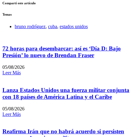
Compartí este artículo
Temas
bruno rodríguez
,
cuba
,
estados unidos
72 horas para desembarcar: así es ‘Día D: Bajo
Presión’ lo nuevo de Brendan Fraser
05/08/2026
Leer Más
Lanza Estados Unidos una fuerza militar conjunta
con 18 países de América Latina y el Caribe
05/08/2026
Leer Más
Reafirma Irán que no habrá acuerdo si persisten