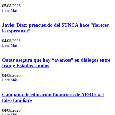
05/08/2026
Leer Más
Javier Díaz: preacuerdo del SUNCA hace “florecer
la esperanza”
04/08/2026
Leer Más
Qatar asegura que hay “avances” en diálogos entre
Irán y Estados Unidos
04/08/2026
Leer Más
Campaña de educación financiera de AEBU: «el
falso familiar»
04/08/2026
Leer Más