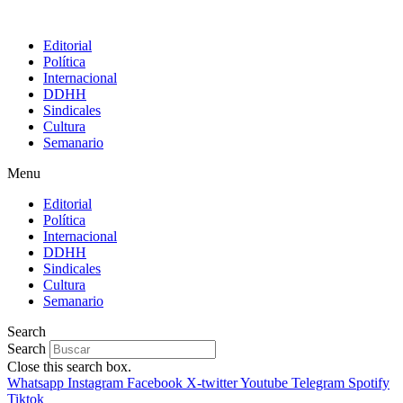
Editorial
Política
Internacional
DDHH
Sindicales
Cultura
Semanario
Menu
Editorial
Política
Internacional
DDHH
Sindicales
Cultura
Semanario
Search
Search
Close this search box.
Whatsapp
Instagram
Facebook
X-twitter
Youtube
Telegram
Spotify
Tiktok