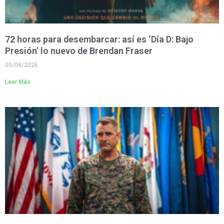
72 horas para desembarcar: así es ‘Día D: Bajo
Presión’ lo nuevo de Brendan Fraser
05/08/2026
Leer Más