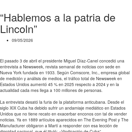
“Hablemos a la patria de
Lincoln”
09/05/2026
El pasado 3 de abril el presidente Miguel Díaz-Canel concedió una
entrevista a Newsweek, revista semanal de noticias con sede en
Nueva York fundada en 1933. Según Comscore, Inc., empresa global
de medición y análisis de medios, el tráfico total de Newsweek en
Estados Unidos aumentó 45 % en 2025 respecto a 2024 y en la
actualidad cada mes llega a 100 millones de personas.
La entrevista desató la furia de la plataforma anticubana. Desde el
siglo XIX Cuba ha debido sufrir un andamiaje mediático en Estados
Unidos que no tiene recato en exacerbar enconos con tal de vender
noticias. Ya en 1889 artículos aparecidos en The Evening Post y The
Manufacturer obligaron a Martí a responder con esa lección de
dignidad nacional, que él tituló: «Vindicación de Cuba”.