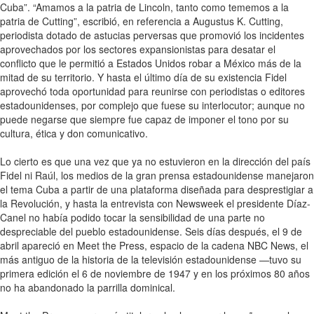
Cuba”. “Amamos a la patria de Lincoln, tanto como tememos a la
patria de Cutting”, escribió, en referencia a Augustus K. Cutting,
periodista dotado de astucias perversas que promovió los incidentes
aprovechados por los sectores expansionistas para desatar el
conflicto que le permitió a Estados Unidos robar a México más de la
mitad de su territorio. Y hasta el último día de su existencia Fidel
aprovechó toda oportunidad para reunirse con periodistas o editores
estadounidenses, por complejo que fuese su interlocutor; aunque no
puede negarse que siempre fue capaz de imponer el tono por su
cultura, ética y don comunicativo.
Lo cierto es que una vez que ya no estuvieron en la dirección del país
Fidel ni Raúl, los medios de la gran prensa estadounidense manejaron
el tema Cuba a partir de una plataforma diseñada para desprestigiar a
la Revolución, y hasta la entrevista con Newsweek el presidente Díaz-
Canel no había podido tocar la sensibilidad de una parte no
despreciable del pueblo estadounidense. Seis días después, el 9 de
abril apareció en Meet the Press, espacio de la cadena NBC News, el
más antiguo de la historia de la televisión estadounidense —tuvo su
primera edición el 6 de noviembre de 1947 y en los próximos 80 años
no ha abandonado la parrilla dominical.