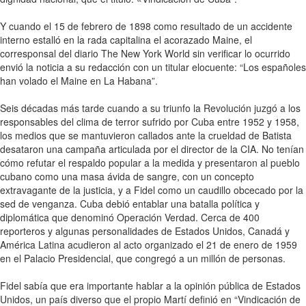
Y cuando el 15 de febrero de 1898 como resultado de un accidente
interno estalló en la rada capitalina el acorazado Maine, el
corresponsal del diario The New York World sin verificar lo ocurrido
envió la noticia a su redacción con un titular elocuente: “Los españoles
han volado el Maine en La Habana”.
Seis décadas más tarde cuando a su triunfo la Revolución juzgó a los
responsables del clima de terror sufrido por Cuba entre 1952 y 1958,
los medios que se mantuvieron callados ante la crueldad de Batista
desataron una campaña articulada por el director de la CIA. No tenían
cómo refutar el respaldo popular a la medida y presentaron al pueblo
cubano como una masa ávida de sangre, con un concepto
extravagante de la justicia, y a Fidel como un caudillo obcecado por la
sed de venganza. Cuba debió entablar una batalla política y
diplomática que denominó Operación Verdad. Cerca de 400
reporteros y algunas personalidades de Estados Unidos, Canadá y
América Latina acudieron al acto organizado el 21 de enero de 1959
en el Palacio Presidencial, que congregó a un millón de personas.
Fidel sabía que era importante hablar a la opinión pública de Estados
Unidos, un país diverso que el propio Martí definió en “Vindicación de