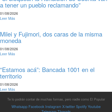
a tener un pueblo reclamando”
01/08/2026
Leer Más
Milei y Fujimori, dos caras de la misma
moneda
01/08/2026
Leer Más
“Estamos acá”: Bancada 1001 en el
territorio
01/08/2026
Leer Más
Te lo podrán contar de muchas formas, pero nadie como El Popular
Whatsapp
Facebook
Instagram
X-twitter
Spotify
Youtube
Telegram
Threads