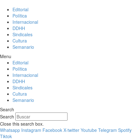
Editorial
Política
Internacional
DDHH
Sindicales
Cultura
Semanario
Menu
Editorial
Política
Internacional
DDHH
Sindicales
Cultura
Semanario
Search
Search
Close this search box.
Whatsapp
Instagram
Facebook
X-twitter
Youtube
Telegram
Spotify
Tiktok