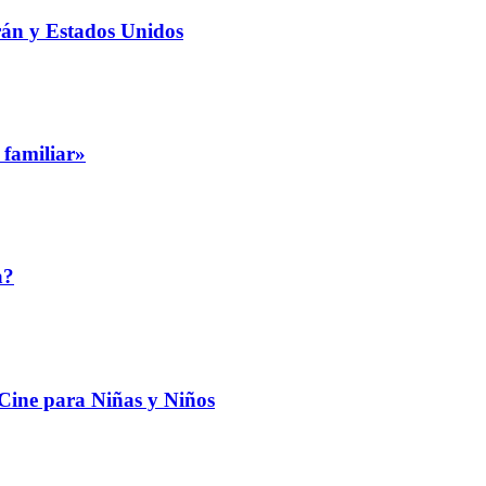
rán y Estados Unidos
 familiar»
a?
 Cine para Niñas y Niños