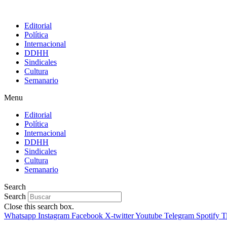
Editorial
Política
Internacional
DDHH
Sindicales
Cultura
Semanario
Menu
Editorial
Política
Internacional
DDHH
Sindicales
Cultura
Semanario
Search
Search
Close this search box.
Whatsapp
Instagram
Facebook
X-twitter
Youtube
Telegram
Spotify
T