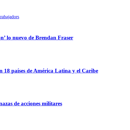
trabajadors
ón’ lo nuevo de Brendan Fraser
 18 países de América Latina y el Caribe
azas de acciones militares