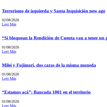
Terrorismo de izquierda y Santa Inquisición new age
02/08/2026
Leer Más
“Si bloquean la Rendición de Cuenta van a tener un
01/08/2026
Leer Más
Milei y Fujimori, dos caras de la misma moneda
01/08/2026
Leer Más
“Estamos acá”: Bancada 1001 en el territorio
01/08/2026
Leer Más