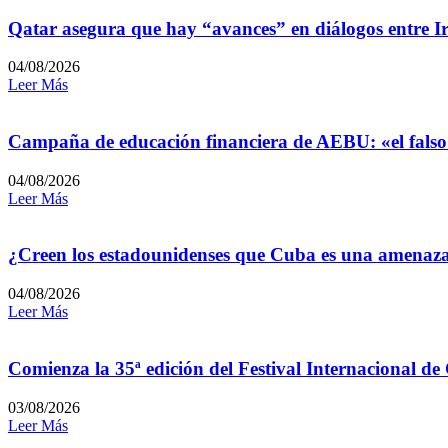
Qatar asegura que hay “avances” en diálogos entre I
04/08/2026
Leer Más
Campaña de educación financiera de AEBU: «el falso
04/08/2026
Leer Más
¿Creen los estadounidenses que Cuba es una amenaz
04/08/2026
Leer Más
Comienza la 35ª edición del Festival Internacional de
03/08/2026
Leer Más