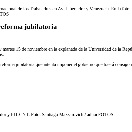
 de los Trabajadres en Av. Libertador y Venezuela. En la foto: Acto
FOTOS
reforma jubilatoria
oy martes 15 de noviembre en la explanada de la Universidad de la Repúbl
as.
a reforma jubilatoria que intenta imponer el gobierno que traerá consigo
bertador y PIT-CNT. Foto: Santiago Mazzarovich / adhocFOTOS.