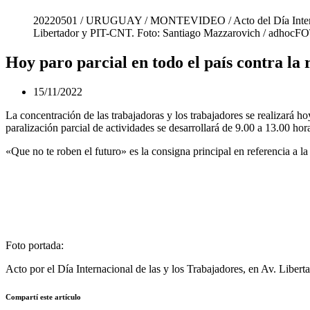
20220501 / URUGUAY / MONTEVIDEO / Acto del Día Internacional
Libertador y PIT-CNT. Foto: Santiago Mazzarovich / adhoc
Hoy paro parcial en todo el país contra la 
15/11/2022
La concentración de las trabajadoras y los trabajadores se realizará h
paralización parcial de actividades se desarrollará de 9.00 a 13.00 hor
«Que no te roben el futuro» es la consigna principal en referencia a l
Foto portada:
Acto por el Día Internacional de las y los Trabajadores, en Av. Li
Compartí este artículo