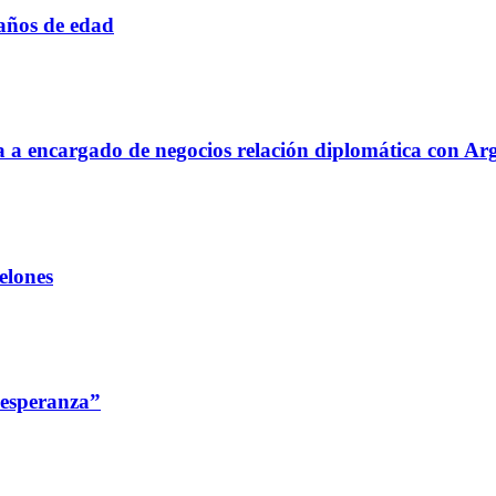
 años de edad
aja a encargado de negocios relación diplomática con Ar
elones
 esperanza”