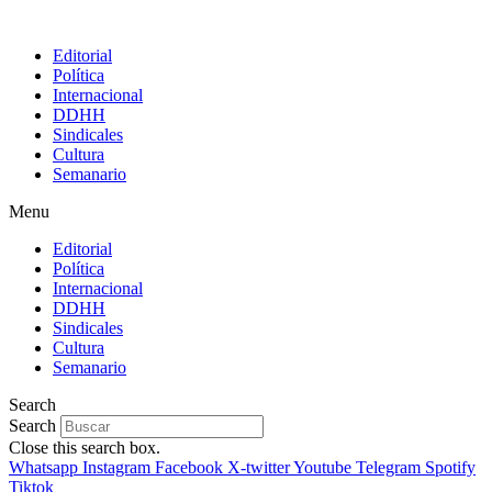
Editorial
Política
Internacional
DDHH
Sindicales
Cultura
Semanario
Menu
Editorial
Política
Internacional
DDHH
Sindicales
Cultura
Semanario
Search
Search
Close this search box.
Whatsapp
Instagram
Facebook
X-twitter
Youtube
Telegram
Spotify
Tiktok