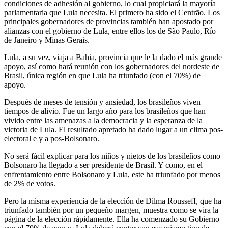
condiciones de adhesión al gobierno, lo cual propiciará la mayoría
parlamentaria que Lula necesita. El primero ha sido el Centrão. Los
principales gobernadores de provincias también han apostado por
alianzas con el gobierno de Lula, entre ellos los de São Paulo, Río
de Janeiro y Minas Gerais.
Lula, a su vez, viaja a Bahia, provincia que le la dado el más grande
apoyo, así como hará reunión con los gobernadores del nordeste de
Brasil, única región en que Lula ha triunfado (con el 70%) de
apoyo.
Después de meses de tensión y ansiedad, los brasileños viven
tiempos de alivio. Fue un largo año para los brasileños que han
vivido entre las amenazas a la democracia y la esperanza de la
victoria de Lula. El resultado apretado ha dado lugar a un clima pos-
electoral e y a pos-Bolsonaro.
No será fácil explicar para los niños y nietos de los brasileños como
Bolsonaro ha llegado a ser presidente de Brasil. Y como, en el
enfrentamiento entre Bolsonaro y Lula, este ha triunfado por menos
de 2% de votos.
Pero la misma experiencia de la elección de Dilma Rousseff, que ha
triunfado también por un pequeño margen, muestra como se vira la
página de la elección rápidamente. Ella ha comenzado su Gobierno