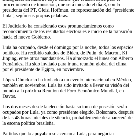
procedimiento de transición, que será iniciado el día 3, con la
presidenta del PT, Gleisi Hoffman, en representación del “presidente
Lula”, según sus propias palabras.
El Judiciario ha considerado esos pronunciamientos como
reconocimiento de los resultados electorales e inicio de la transición
hacia el nuevo Gobierno.
Lula ha ocupado, desde el domingo por la noche, todos los espacios
políticos. Ha recibido saludos de Biden, de Putin, de Macron, Ki
Jinping, entre otros mandatarios. Ha almorzado el lunes con Alberto
Fernández. Ha sido invitado para ir una reunión global del clima,
por el presidente de Egipto, en noviembre.
López Obrador lo ha invitado a un evento internacional en México,
también en noviembre. Lula ha sido invitado a llevar su visión del
mundo a la próxima Reunión del Foro Económico Mundial, en
Davos.
Los dos meses desde la elección hasta su toma de posesión serán
ocupados por Lula, ya como presidente elegido. Bolsonaro, después
de las 48 horas iniciales de silencio, probablemente desaparecerá de
la escena política brasileña.
Partidos que lo apoyaban se acercan a Lula, para negociar