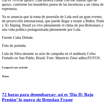
con el 70% de apoyo. Lula deberá contar con ese mismo tipo de
apoyo, conforme los brasileños pasen de las incertezas a un clima de
esperanza.
Ya se anuncia que la toma de posesión de Lula será un gran evento,
de proyección internacional, que puede llegar a reunir a Biden, Putin
y Xi Jinping. Brasil ya vive plenamente el clima de pos-Bolsonaro y
una vida política protagonizada plenamente por Lula.
Fuente Cuba Debate.
Foto de portada:
Lula da Silva durante su acto de campaña en el auditorio Celso
Furtado en San Pablo, Brasil. Foto: Mauricio Zina/ adhocFOTOS.
Compartí este artículo
Temas
72 horas para desembarcar: así es ‘Día D: Bajo
Presión’ lo nuevo de Brendan Fraser