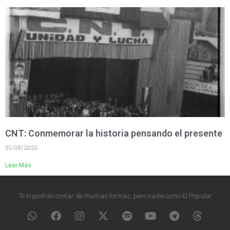
CNT: Conmemorar la historia pensando el presente
01/08/2026
Leer Más
Te lo podrán contar de muchas formas, pero nadie como El Popular