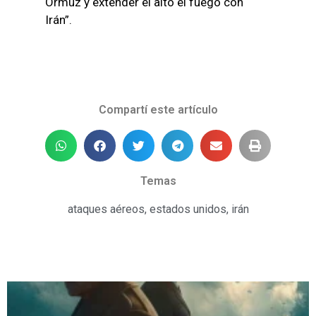
Ormuz y extender el alto el fuego con
Irán”.
Compartí este artículo
Temas
ataques aéreos
,
estados unidos
,
irán