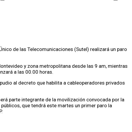
Único de las Telecomunicaciones (Sutel) realizará un paro
Montevideo y zona metropolitana desde las 9 am, mientras
menzará a las 00.00 horas.
epudio al decreto que habilita a cableoperadores privados
será parte integrante de la movilización convocada por la
públicos, que tendrá este martes un primer paro la
P.