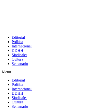
Editorial
Política
Internacional
DDHH
Sindicales
Cultura
Semanario
Menu
Editorial
Política
Internacional
DDHH
Sindicales
Cultura
Semanario