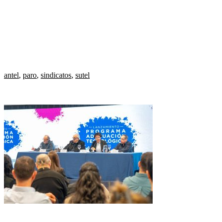
antel
,
paro
,
sindicatos
,
sutel