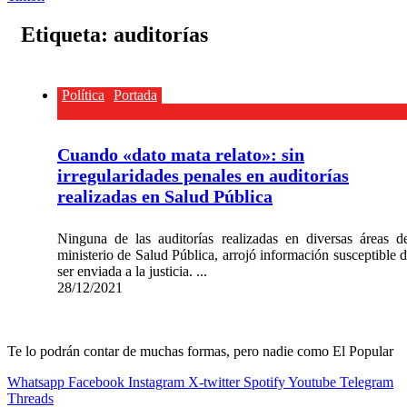
Etiqueta:
auditorías
Política
Portada
Cuando «dato mata relato»: sin
irregularidades penales en auditorías
realizadas en Salud Pública
Ninguna de las auditorías realizadas en diversas áreas d
ministerio de Salud Pública, arrojó información susceptible 
ser enviada a la justicia. ...
28/12/2021
Te lo podrán contar de muchas formas, pero nadie como El Popular
Whatsapp
Facebook
Instagram
X-twitter
Spotify
Youtube
Telegram
Threads