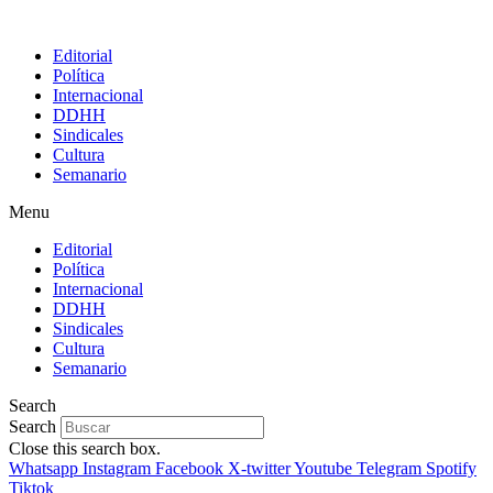
Editorial
Política
Internacional
DDHH
Sindicales
Cultura
Semanario
Menu
Editorial
Política
Internacional
DDHH
Sindicales
Cultura
Semanario
Search
Search
Close this search box.
Whatsapp
Instagram
Facebook
X-twitter
Youtube
Telegram
Spotify
Tiktok