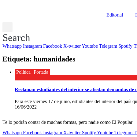
Editorial
P
Search
Whatsapp
Instagram
Facebook
X-twitter
Youtube
Telegram
Spotify
T
Etiqueta:
humanidades
Política
Portada
Reclaman estudiantes del interior se atiedan demandas de 
Para este viernes 17 de junio, estudiantes del interior del país
16/06/2022
Te lo podrán contar de muchas formas, pero nadie como El Popular
Whatsapp
Facebook
Instagram
X-twitter
Spotify
Youtube
Telegram
T