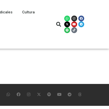
dicales
Cultura