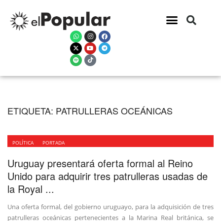
ETIQUETA:
PATRULLERAS OCEÁNICAS
POLÍTICA
PORTADA
Uruguay presentará oferta formal al Reino
Unido para adquirir tres patrulleras usadas de
la Royal ...
Una oferta formal, del gobierno uruguayo, para la adquisición de tres
patrulleras oceánicas pertenecientes a la Marina Real británica, se