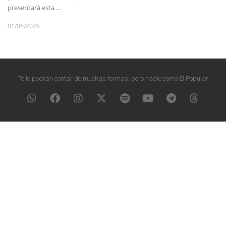
presentará esta ...
01/06/2026
Te lo podrán contar de muchas formas, pero nadie como El Popular