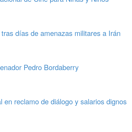
 tras días de amenazas militares a Irán
l senador Pedro Bordaberry
l en reclamo de diálogo y salarios dignos