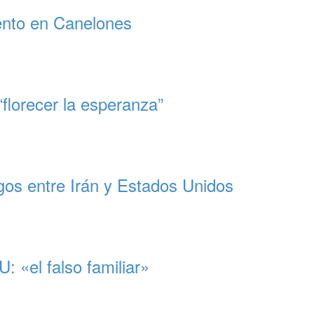
ento en Canelones
florecer la esperanza”
gos entre Irán y Estados Unidos
 «el falso familiar»