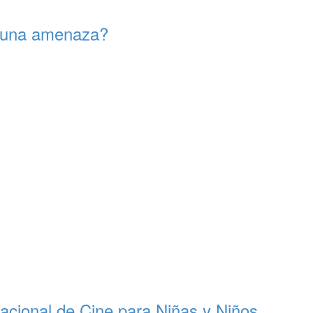
s una amenaza?
nacional de Cine para Niñas y Niños