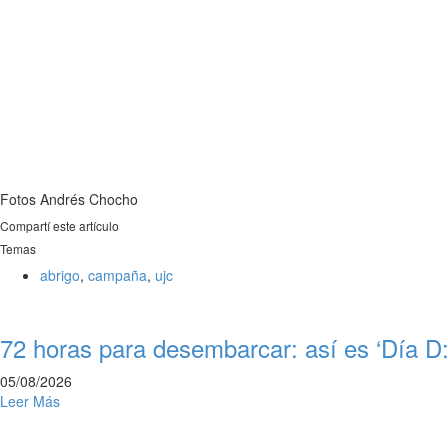
Fotos Andrés Chocho
Compartí este artículo
Temas
abrigo
,
campaña
,
ujc
72 horas para desembarcar: así es ‘Día D:
05/08/2026
Leer Más