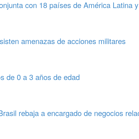
onjunta con 18 países de América Latina y
rsisten amenazas de acciones militares
os de 0 a 3 años de edad
 Brasil rebaja a encargado de negocios rel