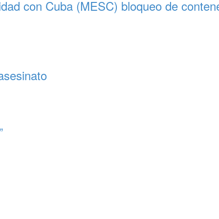
ridad con Cuba (MESC) bloqueo de contened
asesinato
”