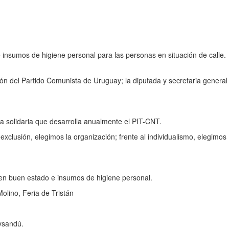
 insumos de higiene personal para las personas en situación de calle.
ción del Partido Comunista de Uruguay; la diputada y secretaria general
ña solidaria que desarrolla anualmente el PIT-CNT.
clusión, elegimos la organización; frente al individualismo, elegimos
o en buen estado e insumos de higiene personal.
olino, Feria de Tristán
aysandú.