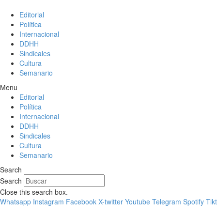
Editorial
Política
Internacional
DDHH
Sindicales
Cultura
Semanario
Menu
Editorial
Política
Internacional
DDHH
Sindicales
Cultura
Semanario
Search
Search
Close this search box.
Whatsapp
Instagram
Facebook
X-twitter
Youtube
Telegram
Spotify
Tik