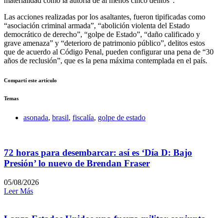
materialidad como la autoría de al menos cinco delitos”.
Las acciones realizadas por los asaltantes, fueron tipificadas como
“asociación criminal armada”, “abolición violenta del Estado
democrático de derecho”, “golpe de Estado”, “daño calificado y
grave amenaza” y “deterioro de patrimonio público”, delitos estos
que de acuerdo al Código Penal, pueden configurar una pena de “30
años de reclusión”, que es la pena máxima contemplada en el país.
Compartí este artículo
Temas
asonada
,
brasil
,
fiscalía
,
golpe de estado
72 horas para desembarcar: así es ‘Día D: Bajo
Presión’ lo nuevo de Brendan Fraser
05/08/2026
Leer Más