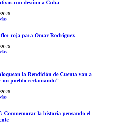
tivos con destino a Cuba
/2026
 Más
flor roja para Omar Rodríguez
/2026
 Más
bloquean la Rendición de Cuenta van a
r un pueblo reclamando”
/2026
 Más
 Conmemorar la historia pensando el
ente