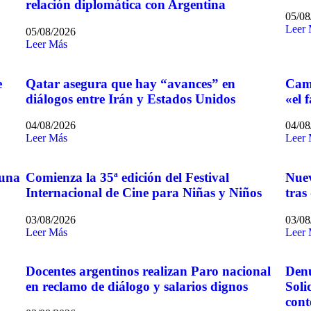
relación diplomática con Argentina
05/08
Leer
05/08/2026
Leer Más
e
Qatar asegura que hay “avances” en
Camp
diálogos entre Irán y Estados Unidos
«el 
04/08/2026
04/08
Leer Más
Leer
 una
Comienza la 35ª edición del Festival
Nuev
Internacional de Cine para Niñas y Niños
tras
03/08/2026
03/08
Leer Más
Leer
Docentes argentinos realizan Paro nacional
Denu
en reclamo de diálogo y salarios dignos
Soli
cont