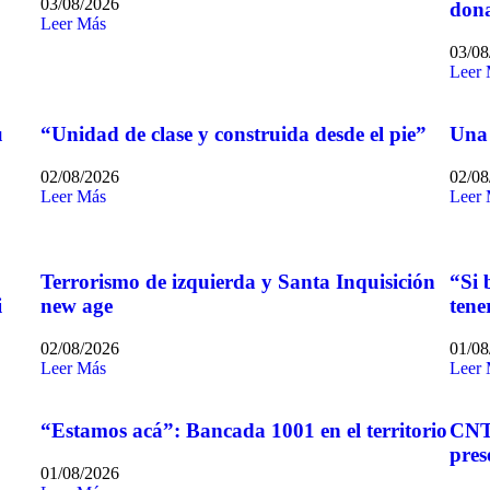
03/08/2026
dona
Leer Más
03/08
Leer
u
“Unidad de clase y construida desde el pie”
Una 
02/08/2026
02/08
Leer Más
Leer
Terrorismo de izquierda y Santa Inquisición
“Si 
i
new age
tene
02/08/2026
01/08
Leer Más
Leer
“Estamos acá”: Bancada 1001 en el territorio
CNT:
pres
01/08/2026