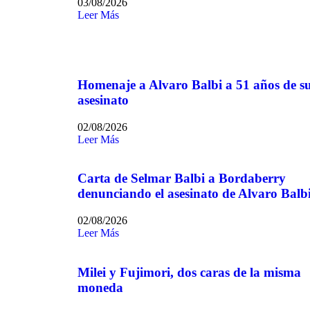
03/08/2026
Leer Más
Homenaje a Alvaro Balbi a 51 años de s
asesinato
02/08/2026
Leer Más
Carta de Selmar Balbi a Bordaberry
denunciando el asesinato de Alvaro Balb
02/08/2026
Leer Más
Milei y Fujimori, dos caras de la misma
moneda