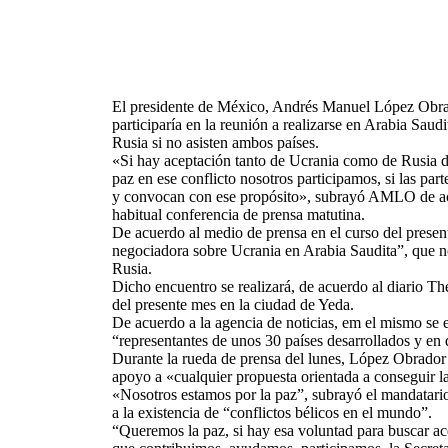
El presidente de México, Andrés Manuel López Obr
participaría en la reunión a realizarse en Arabia Saudi
Rusia si no asisten ambos países.
«Si hay aceptación tanto de Ucrania como de Rusia d
paz en ese conflicto nosotros participamos, si las par
y convocan con ese propósito», subrayó AMLO de ac
habitual conferencia de prensa matutina.
De acuerdo al medio de prensa en el curso del prese
negociadora sobre Ucrania en Arabia Saudita”, que no
Rusia.
Dicho encuentro se realizará, de acuerdo al diario The
del presente mes en la ciudad de Yeda.
De acuerdo a la agencia de noticias, em el mismo se e
“representantes de unos 30 países desarrollados y en 
Durante la rueda de prensa del lunes, López Obrador ra
apoyo a «cualquier propuesta orientada a conseguir l
«Nosotros estamos por la paz”, subrayó el mandatar
a la existencia de “conflictos bélicos en el mundo”.
“Queremos la paz, si hay esa voluntad para buscar a