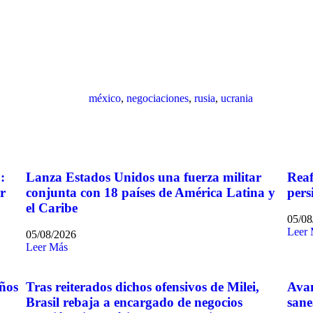
méxico
,
negociaciones
,
rusia
,
ucrania
:
Lanza Estados Unidos una fuerza militar
Reaf
r
conjunta con 18 países de América Latina y
pers
el Caribe
05/08
Leer
05/08/2026
Leer Más
iños
Tras reiterados dichos ofensivos de Milei,
Avan
Brasil rebaja a encargado de negocios
sane