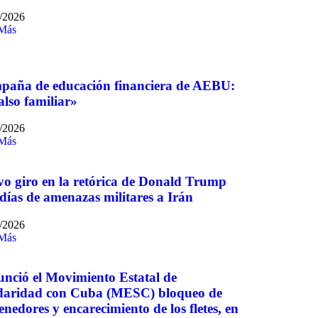
/2026
 Más
aña de educación financiera de AEBU:
falso familiar»
/2026
 Más
o giro en la retórica de Donald Trump
 días de amenazas militares a Irán
/2026
 Más
nció el Movimiento Estatal de
daridad con Cuba (MESC) bloqueo de
enedores y encarecimiento de los fletes, en