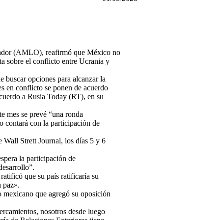
ador (AMLO), reafirmó que México no
ta sobre el conflicto entre Ucrania y
e buscar opciones para alcanzar la
tes en conflicto se ponen de acuerdo
uerdo a Rusia Today (RT), en su
nte mes se prevé “una ronda
 contará con la participación de
 Wall Strett Journal, los días 5 y 6
spera la participación de
desarrollo”.
tificó que su país ratificaría su
a paz».
io mexicano que agregó su oposición
cercamientos, nosotros desde luego