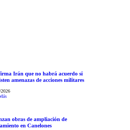
irma Irán que no habrá acuerdo si
isten amenazas de acciones militares
/2026
 Más
zan obras de ampliación de
amiento en Canelones