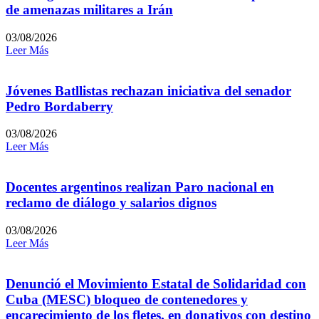
de amenazas militares a Irán
03/08/2026
Leer Más
Jóvenes Batllistas rechazan iniciativa del senador
Pedro Bordaberry
03/08/2026
Leer Más
Docentes argentinos realizan Paro nacional en
reclamo de diálogo y salarios dignos
03/08/2026
Leer Más
Denunció el Movimiento Estatal de Solidaridad con
Cuba (MESC) bloqueo de contenedores y
encarecimiento de los fletes, en donativos con destino