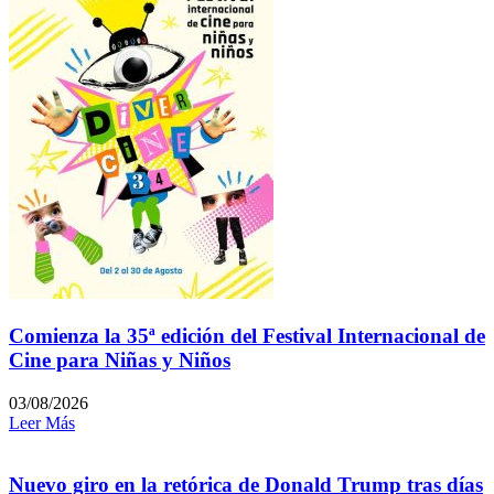
Comienza la 35ª edición del Festival Internacional de
Cine para Niñas y Niños
03/08/2026
Leer Más
Nuevo giro en la retórica de Donald Trump tras días