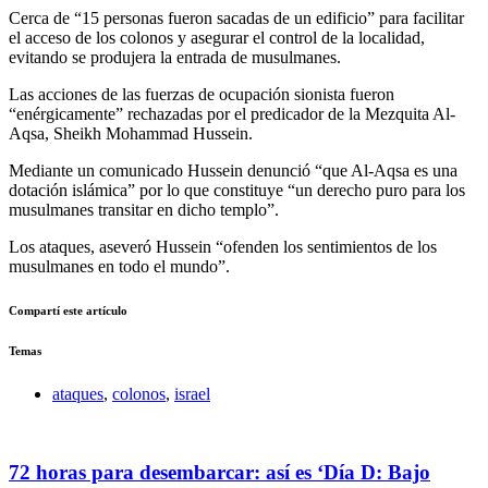
Cerca de “15 personas fueron sacadas de un edificio” para facilitar
el acceso de los colonos y asegurar el control de la localidad,
evitando se produjera la entrada de musulmanes.
Las acciones de las fuerzas de ocupación sionista fueron
“enérgicamente” rechazadas por el predicador de la Mezquita Al-
Aqsa, Sheikh Mohammad Hussein.
Mediante un comunicado Hussein denunció “que Al-Aqsa es una
dotación islámica” por lo que constituye “un derecho puro para los
musulmanes transitar en dicho templo”.
Los ataques, aseveró Hussein “ofenden los sentimientos de los
musulmanes en todo el mundo”.
Compartí este artículo
Temas
ataques
,
colonos
,
israel
72 horas para desembarcar: así es ‘Día D: Bajo