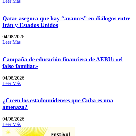
Leer Más
Qatar asegura que hay “avances” en diálogos entre
Irán y Estados Unidos
04/08/2026
Leer Más
Campaña de educación financiera de AEBU: «el
falso familiar»
04/08/2026
Leer Más
¿Creen los estadounidenses que Cuba es una
amenaza?
04/08/2026
Leer Más