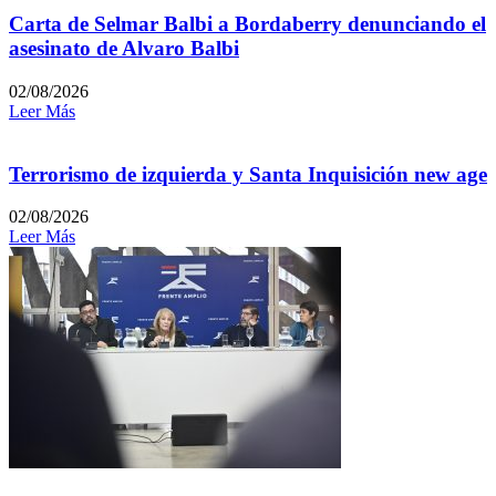
Carta de Selmar Balbi a Bordaberry denunciando el
asesinato de Alvaro Balbi
02/08/2026
Leer Más
Terrorismo de izquierda y Santa Inquisición new age
02/08/2026
Leer Más