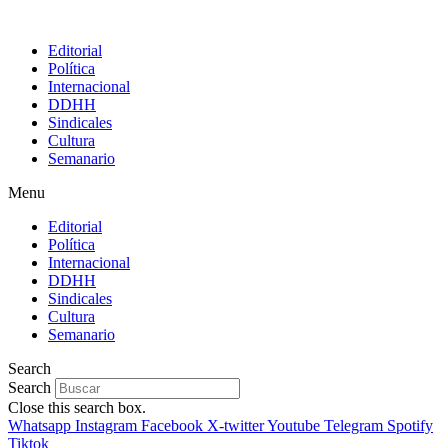
Editorial
Política
Internacional
DDHH
Sindicales
Cultura
Semanario
Menu
Editorial
Política
Internacional
DDHH
Sindicales
Cultura
Semanario
Search
Search
Close this search box.
Whatsapp
Instagram
Facebook
X-twitter
Youtube
Telegram
Spotify
Tiktok