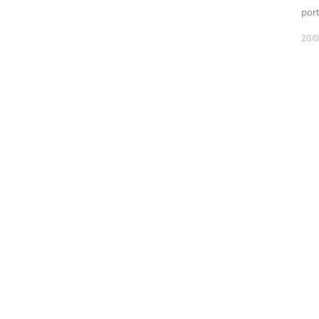
port
20/