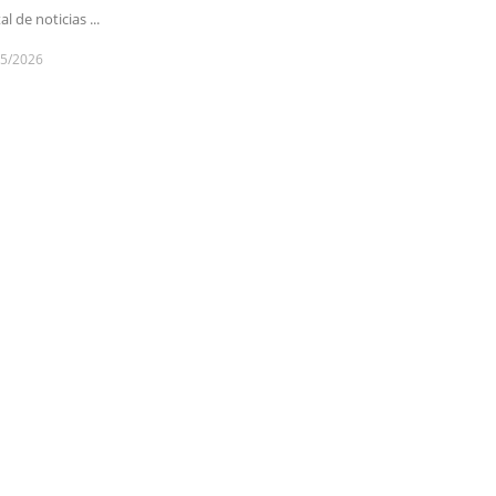
al de noticias ...
05/2026