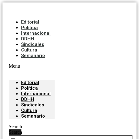
Editorial
Política
Internacional
DDHH
Sindicales
Cultura
Semanario
Menu
Editorial
Política
Internacional
DDHH
Sindicales
Cultura
Semanario
Search
Search