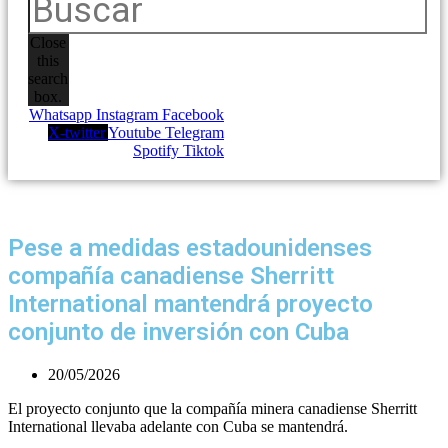
Close
this
search
box.
Whatsapp
Instagram
Facebook
X-twitter
Youtube
Telegram
Spotify
Tiktok
Pese a medidas estadounidenses
compañía canadiense Sherritt
International mantendrá proyecto
conjunto de inversión con Cuba
20/05/2026
El proyecto conjunto que la compañía minera canadiense Sherritt
International llevaba adelante con Cuba se mantendrá.