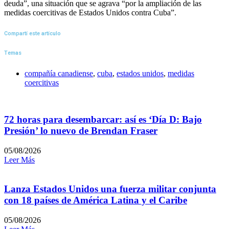
deuda”, una situación que se agrava “por la ampliación de las
medidas coercitivas de Estados Unidos contra Cuba”.
Compartí este artículo
Temas
compañía canadiense
,
cuba
,
estados unidos
,
medidas
coercitivas
72 horas para desembarcar: así es ‘Día D: Bajo
Presión’ lo nuevo de Brendan Fraser
05/08/2026
Leer Más
Lanza Estados Unidos una fuerza militar conjunta
con 18 países de América Latina y el Caribe
05/08/2026