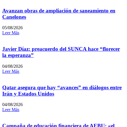
Avanzan obras de ampliación de saneamiento en
Canelones
05/08/2026
Leer Más
Javier Díaz: preacuerdo del SUNCA hace “florecer
la esperanza”
04/08/2026
Leer Más
Qatar asegura que hay “avances” en diálogos entre
Irán y Estados Unidos
04/08/2026
Leer Más
Campaña de educación financiera de AEBU: «el