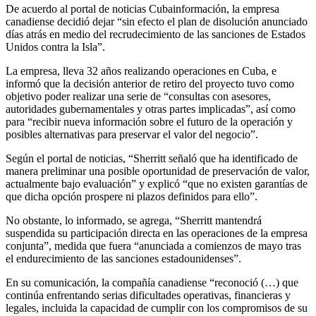
De acuerdo al portal de noticias Cubainformación, la empresa
canadiense decidió dejar “sin efecto el plan de disolución anunciado
días atrás en medio del recrudecimiento de las sanciones de Estados
Unidos contra la Isla”.
La empresa, lleva 32 años realizando operaciones en Cuba, e
informó que la decisión anterior de retiro del proyecto tuvo como
objetivo poder realizar una serie de “consultas con asesores,
autoridades gubernamentales y otras partes implicadas”, así como
para “recibir nueva información sobre el futuro de la operación y
posibles alternativas para preservar el valor del negocio”.
Según el portal de noticias, “Sherritt señaló que ha identificado de
manera preliminar una posible oportunidad de preservación de valor,
actualmente bajo evaluación” y explicó “que no existen garantías de
que dicha opción prospere ni plazos definidos para ello”.
No obstante, lo informado, se agrega, “Sherritt mantendrá
suspendida su participación directa en las operaciones de la empresa
conjunta”, medida que fuera “anunciada a comienzos de mayo tras
el endurecimiento de las sanciones estadounidenses”.
En su comunicación, la compañía canadiense “reconoció (…) que
continúa enfrentando serias dificultades operativas, financieras y
legales, incluida la capacidad de cumplir con los compromisos de su