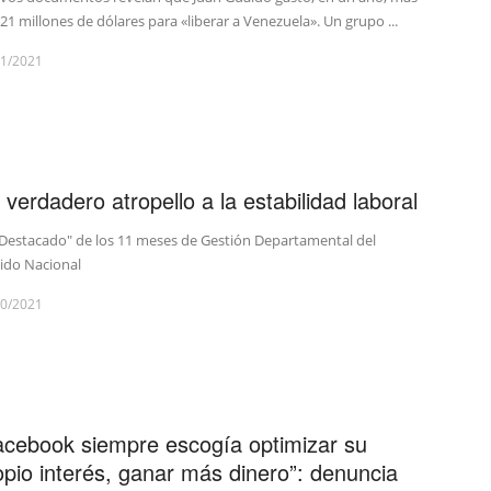
21 millones de dólares para «liberar a Venezuela». Un grupo ...
11/2021
 verdadero atropello a la estabilidad laboral
Destacado" de los 11 meses de Gestión Departamental del
ido Nacional
10/2021
acebook siempre escogía optimizar su
opio interés, ganar más dinero”: denuncia