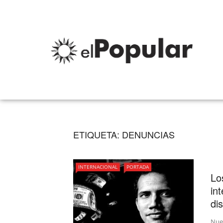
ETIQUETA:
DENUNCIAS
INTERNACIONAL
PORTADA
Lo
in
di
Nue