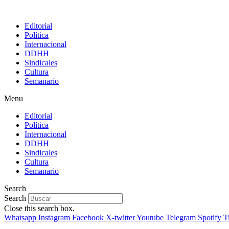
Editorial
Política
Internacional
DDHH
Sindicales
Cultura
Semanario
Menu
Editorial
Política
Internacional
DDHH
Sindicales
Cultura
Semanario
Search
Search
Close this search box.
Whatsapp
Instagram
Facebook
X-twitter
Youtube
Telegram
Spotify
T