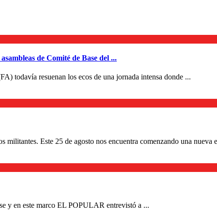
 asambleas de Comité de Base del ...
FA) todavía resuenan los ecos de una jornada intensa donde ...
os militantes. Este 25 de agosto nos encuentra comenzando una nueva et
ase y en este marco EL POPULAR entrevistó a ...