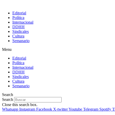
Editorial
Política
Internacional
DDHH
Sindicales
Cultura
Semanario
Menu
Editorial
Política
Internacional
DDHH
Sindicales
Cultura
Semanario
Search
Search
Close this search box.
Whatsapp
Instagram
Facebook
X-twitter
Youtube
Telegram
Spotify
T