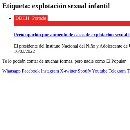
Etiqueta:
explotación sexual infantil
DDHH
Portada
Preocupación por aumento de casos de explotación sexual 
El presidente del Instituto Nacional del Niño y Adolescente de 
16/03/2022
Te lo podrán contar de muchas formas, pero nadie como El Popular
Whatsapp
Facebook
Instagram
X-twitter
Spotify
Youtube
Telegram
T