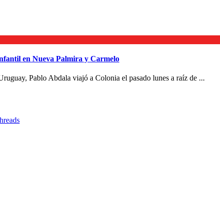
infantil en Nueva Palmira y Carmelo
Uruguay, Pablo Abdala viajó a Colonia el pasado lunes a raíz de ...
hreads