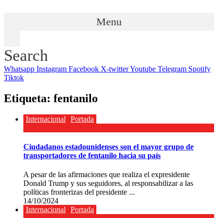
Menu
Search
Whatsapp
Instagram
Facebook
X-twitter
Youtube
Telegram
Spotify
Tiktok
Etiqueta:
fentanilo
Internacional
Portada
Ciudadanos estadounidenses son el mayor grupo de
transportadores de fentanilo hacia su país
A pesar de las afirmaciones que realiza el expresidente
Donald Trump y sus seguidores, al responsabilizar a las
políticas fronterizas del presidente ...
14/10/2024
Internacional
Portada