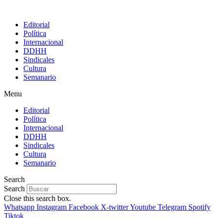
Editorial
Política
Internacional
DDHH
Sindicales
Cultura
Semanario
Menu
Editorial
Política
Internacional
DDHH
Sindicales
Cultura
Semanario
Search
Search
Close this search box.
Whatsapp
Instagram
Facebook
X-twitter
Youtube
Telegram
Spotify
Tiktok