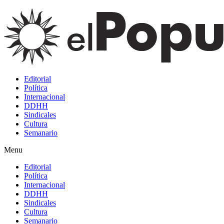
Editorial
Política
Internacional
DDHH
Sindicales
Cultura
Semanario
Menu
Editorial
Política
Internacional
DDHH
Sindicales
Cultura
Semanario