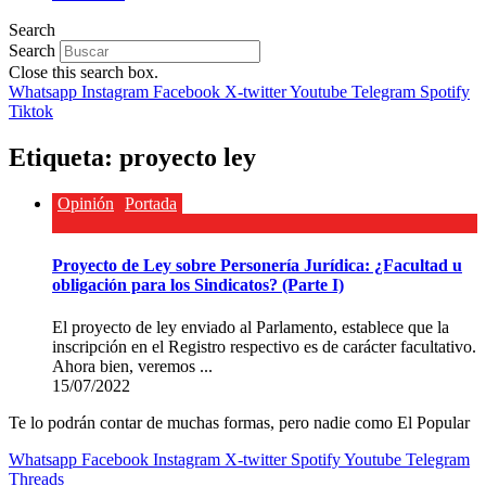
Search
Search
Close this search box.
Whatsapp
Instagram
Facebook
X-twitter
Youtube
Telegram
Spotify
Tiktok
Etiqueta:
proyecto ley
Opinión
Portada
Proyecto de Ley sobre Personería Jurídica: ¿Facultad u
obligación para los Sindicatos? (Parte I)
El proyecto de ley enviado al Parlamento, establece que la
inscripción en el Registro respectivo es de carácter facultativo.
Ahora bien, veremos ...
15/07/2022
Te lo podrán contar de muchas formas, pero nadie como El Popular
Whatsapp
Facebook
Instagram
X-twitter
Spotify
Youtube
Telegram
Threads