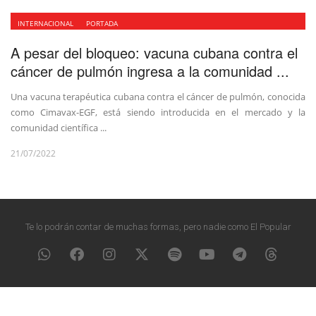
INTERNACIONAL
PORTADA
A pesar del bloqueo: vacuna cubana contra el
cáncer de pulmón ingresa a la comunidad ...
Una vacuna terapéutica cubana contra el cáncer de pulmón, conocida
como Cimavax-EGF, está siendo introducida en el mercado y la
comunidad científica ...
21/07/2022
Te lo podrán contar de muchas formas, pero nadie como El Popular