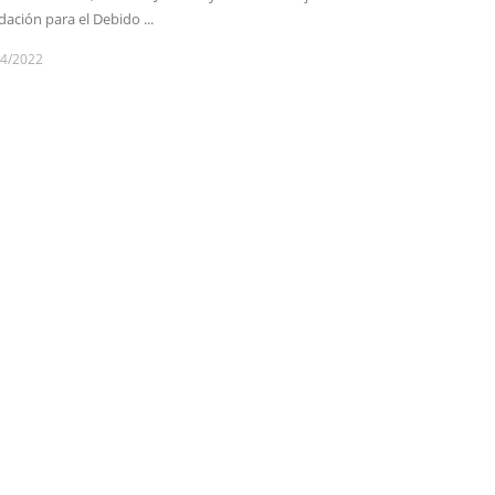
ación para el Debido ...
04/2022