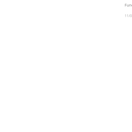
Fund
11/