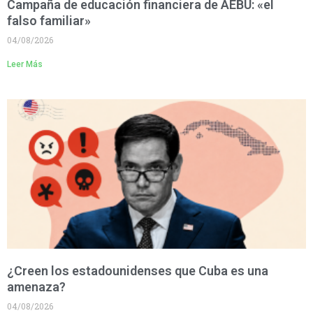
Campaña de educación financiera de AEBU: «el
falso familiar»
04/08/2026
Leer Más
¿Creen los estadounidenses que Cuba es una
amenaza?
04/08/2026