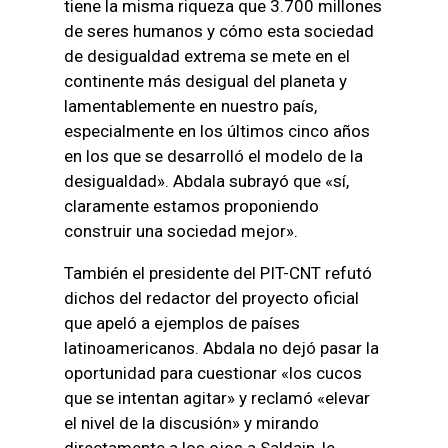
tiene la misma riqueza que 3.700 millones
de seres humanos y cómo esta sociedad
de desigualdad extrema se mete en el
continente más desigual del planeta y
lamentablemente en nuestro país,
especialmente en los últimos cinco años
en los que se desarrolló el modelo de la
desigualdad». Abdala subrayó que «sí,
claramente estamos proponiendo
construir una sociedad mejor».
También el presidente del PIT-CNT refutó
dichos del redactor del proyecto oficial
que apeló a ejemplos de países
latinoamericanos. Abdala no dejó pasar la
oportunidad para cuestionar «los cucos
que se intentan agitar» y reclamó «elevar
el nivel de la discusión» y mirando
directamente a los ojos a Saldain, le