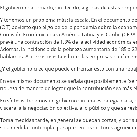
El gobierno ha tomado, sin decirlo, algunas de estas propue
Y tenemos un problema más: la escala. En el documento del
(OIT) advierte que el golpe de la pandemia sobre la economí
Comisión Económica para América Latina y el Caribe (CEPAL)
prevé una contracción de 1,8% de la actividad económica e
Además, la incidencia de la pobreza aumentaría de 185 a 22
hablamos. Al cierre de esta edición las empresas habían e
¿Y el gobierno cree que puede enfrentar esto con una rebaj
En ese mismo documento se señala que posiblemente “se re
riqueza de manera de lograr que la contribución sea más 
En síntesis: tenemos un gobierno sin una estrategia clara, 
visceral a la negociación colectiva, a lo público y que se resi
Toma medidas tarde, en general se quedan cortas, y por su c
sola medida contempla que aporten los sectores agroexportad