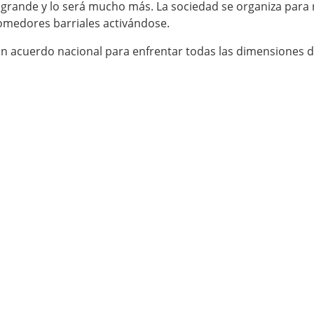
es grande y lo será mucho más. La sociedad se organiza para
 comedores barriales activándose.
 acuerdo nacional para enfrentar todas las dimensiones de l