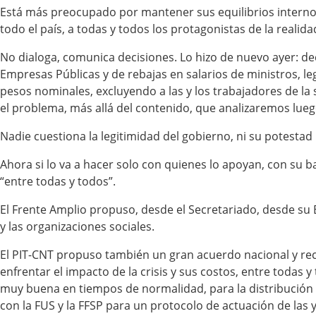
Está más preocupado por mantener sus equilibrios internos,
todo el país, a todas y todos los protagonistas de la realida
No dialoga, comunica decisiones. Lo hizo de nuevo ayer: dec
Empresas Públicas y de rebajas en salarios de ministros, le
pesos nominales, excluyendo a las y los trabajadores de la 
el problema, más allá del contenido, que analizaremos lueg
Nadie cuestiona la legitimidad del gobierno, ni su potestad
Ahora si lo va a hacer solo con quienes lo apoyan, con su b
“entre todas y todos”.
El Frente Amplio propuso, desde el Secretariado, desde su 
y las organizaciones sociales.
El PIT-CNT propuso también un gran acuerdo nacional y rec
enfrentar el impacto de la crisis y sus costos, entre todas 
muy buena en tiempos de normalidad, para la distribución 
con la FUS y la FFSP para un protocolo de actuación de las