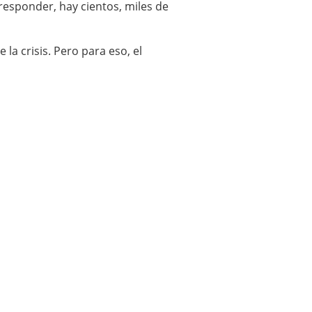
 responder, hay cientos, miles de
a crisis. Pero para eso, el