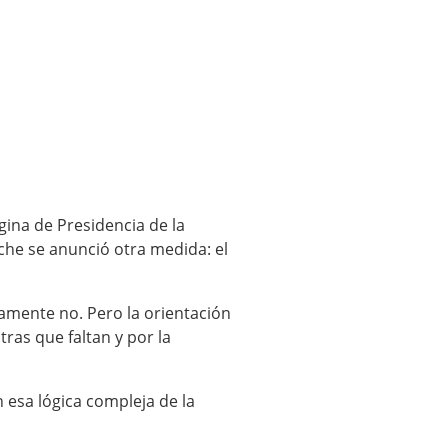
gina de Presidencia de la
che se anunció otra medida: el
damente no. Pero la orientación
ras que faltan y por la
n esa lógica compleja de la