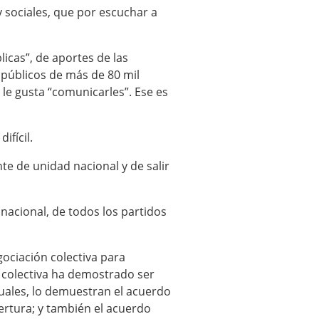
 sociales, que por escuchar a
icas”, de aportes de las
s públicos de más de 80 mil
 le gusta “comunicarles”. Ese es
ifícil.
te de unidad nacional y de salir
nacional, de todos los partidos
ociación colectiva para
ón colectiva ha demostrado ser
tuales, lo demuestran el acuerdo
ertura; y también el acuerdo