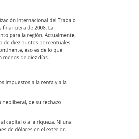
zación Internacional del Trabajo
 financiera de 2008. La
nto para la región. Actualmente,
o de diez puntos porcentuales.
ontinente, eso es de lo que
n menos de diez días.
impuestos a la renta y a la
o neoliberal, de su rechazo
 capital o a la riqueza. Ni una
es de dólares en el exterior.