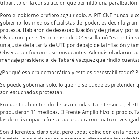
tripartito en la construcción que permitió una paralizació
Pero el gobierno prefiere seguir solo. Al PIT-CNT nunca le 
gobierno, los medios oficialistas del poder, es decir la gran
protesta. Hablaron de desestabilización y de grieta y, por
Olvidaron que el 15 de enero de 2015 se llamó “espontáneam
un ajuste de la tarifa de UTE por debajo de la inflación y ta
Observador fueron casi convocantes. Además olvidaron que
mensaje presidencial de Tabaré Vázquez que rindió cuenta
¿Por qué eso era democrático y esto es desestabilizador? P
Se puede gobernar solo, lo que no se puede es pretender qu
son escuchados protestan.
En cuanto al contenido de las medidas. La Intersocial, el P
propusieron 11 medidas. El Frente Amplio hizo lo propio. 
las de más impacto fue la que elaboraron cuatro investigad
Son diferentes, claro está, pero todas coinciden en la neces