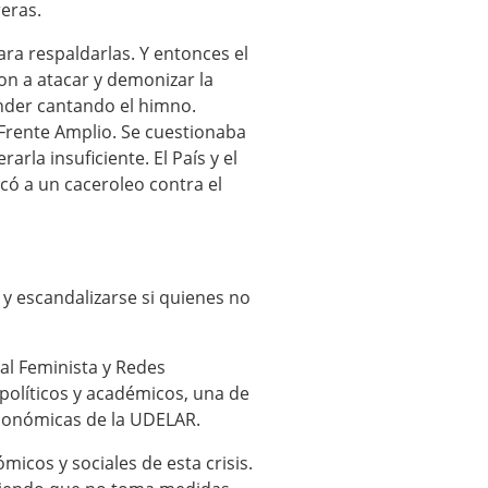
reras.
ara respaldarlas. Y entonces el
eron a atacar y demonizar la
onder cantando el himno.
 Frente Amplio. Se cuestionaba
arla insuficiente. El País y el
ó a un caceroleo contra el
y escandalizarse si quienes no
ial Feminista y Redes
políticos y académicos, una de
Económicas de la UDELAR.
micos y sociales de esta crisis.